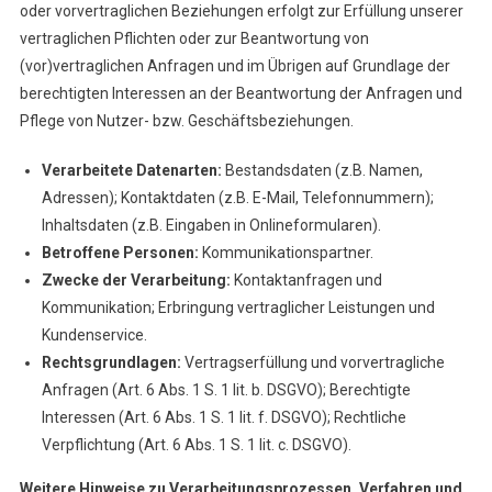
oder vorvertraglichen Beziehungen erfolgt zur Erfüllung unserer
vertraglichen Pflichten oder zur Beantwortung von
(vor)vertraglichen Anfragen und im Übrigen auf Grundlage der
berechtigten Interessen an der Beantwortung der Anfragen und
Pflege von Nutzer- bzw. Geschäftsbeziehungen.
Verarbeitete Datenarten:
Bestandsdaten (z.B. Namen,
Adressen); Kontaktdaten (z.B. E-Mail, Telefonnummern);
Inhaltsdaten (z.B. Eingaben in Onlineformularen).
Betroffene Personen:
Kommunikationspartner.
Zwecke der Verarbeitung:
Kontaktanfragen und
Kommunikation; Erbringung vertraglicher Leistungen und
Kundenservice.
Rechtsgrundlagen:
Vertragserfüllung und vorvertragliche
Anfragen (Art. 6 Abs. 1 S. 1 lit. b. DSGVO); Berechtigte
Interessen (Art. 6 Abs. 1 S. 1 lit. f. DSGVO); Rechtliche
Verpflichtung (Art. 6 Abs. 1 S. 1 lit. c. DSGVO).
Weitere Hinweise zu Verarbeitungsprozessen, Verfahren und