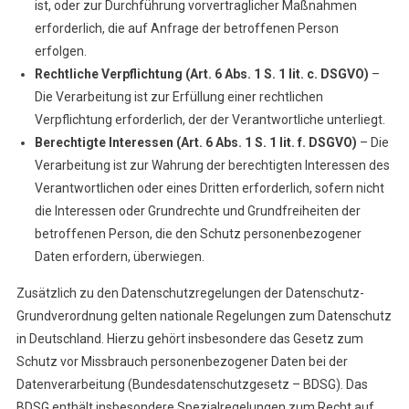
ist, oder zur Durchführung vorvertraglicher Maßnahmen
erforderlich, die auf Anfrage der betroffenen Person
erfolgen.
Rechtliche Verpflichtung (Art. 6 Abs. 1 S. 1 lit. c. DSGVO)
–
Die Verarbeitung ist zur Erfüllung einer rechtlichen
Verpflichtung erforderlich, der der Verantwortliche unterliegt.
Berechtigte Interessen (Art. 6 Abs. 1 S. 1 lit. f. DSGVO)
– Die
Verarbeitung ist zur Wahrung der berechtigten Interessen des
Verantwortlichen oder eines Dritten erforderlich, sofern nicht
die Interessen oder Grundrechte und Grundfreiheiten der
betroffenen Person, die den Schutz personenbezogener
Daten erfordern, überwiegen.
Zusätzlich zu den Datenschutzregelungen der Datenschutz-
Grundverordnung gelten nationale Regelungen zum Datenschutz
in Deutschland. Hierzu gehört insbesondere das Gesetz zum
Schutz vor Missbrauch personenbezogener Daten bei der
Datenverarbeitung (Bundesdatenschutzgesetz – BDSG). Das
BDSG enthält insbesondere Spezialregelungen zum Recht auf