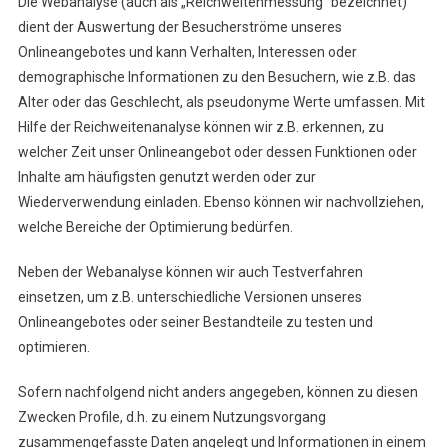
Die Webanalyse (auch als „Reichweitenmessung“ bezeichnet)
dient der Auswertung der Besucherströme unseres
Onlineangebotes und kann Verhalten, Interessen oder
demographische Informationen zu den Besuchern, wie z.B. das
Alter oder das Geschlecht, als pseudonyme Werte umfassen. Mit
Hilfe der Reichweitenanalyse können wir z.B. erkennen, zu
welcher Zeit unser Onlineangebot oder dessen Funktionen oder
Inhalte am häufigsten genutzt werden oder zur
Wiederverwendung einladen. Ebenso können wir nachvollziehen,
welche Bereiche der Optimierung bedürfen.
Neben der Webanalyse können wir auch Testverfahren
einsetzen, um z.B. unterschiedliche Versionen unseres
Onlineangebotes oder seiner Bestandteile zu testen und
optimieren.
Sofern nachfolgend nicht anders angegeben, können zu diesen
Zwecken Profile, d.h. zu einem Nutzungsvorgang
zusammengefasste Daten angelegt und Informationen in einem