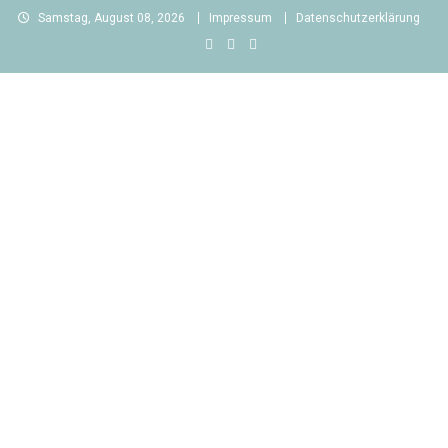
Skip
Samstag, August 08, 2026
Impressum
Datenschutzerklärung
to
content