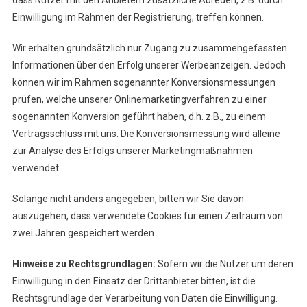
dass Nutzer mit den Anbietern zusätzliche Abreden, z.B. durch
Einwilligung im Rahmen der Registrierung, treffen können.
Wir erhalten grundsätzlich nur Zugang zu zusammengefassten
Informationen über den Erfolg unserer Werbeanzeigen. Jedoch
können wir im Rahmen sogenannter Konversionsmessungen
prüfen, welche unserer Onlinemarketingverfahren zu einer
sogenannten Konversion geführt haben, d.h. z.B., zu einem
Vertragsschluss mit uns. Die Konversionsmessung wird alleine
zur Analyse des Erfolgs unserer Marketingmaßnahmen
verwendet.
Solange nicht anders angegeben, bitten wir Sie davon
auszugehen, dass verwendete Cookies für einen Zeitraum von
zwei Jahren gespeichert werden.
Hinweise zu Rechtsgrundlagen:
Sofern wir die Nutzer um deren
Einwilligung in den Einsatz der Drittanbieter bitten, ist die
Rechtsgrundlage der Verarbeitung von Daten die Einwilligung.