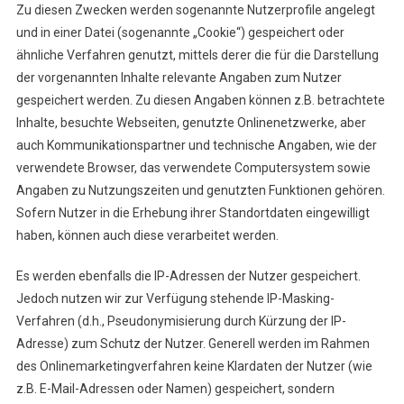
Zu diesen Zwecken werden sogenannte Nutzerprofile angelegt
und in einer Datei (sogenannte „Cookie“) gespeichert oder
ähnliche Verfahren genutzt, mittels derer die für die Darstellung
der vorgenannten Inhalte relevante Angaben zum Nutzer
gespeichert werden. Zu diesen Angaben können z.B. betrachtete
Inhalte, besuchte Webseiten, genutzte Onlinenetzwerke, aber
auch Kommunikationspartner und technische Angaben, wie der
verwendete Browser, das verwendete Computersystem sowie
Angaben zu Nutzungszeiten und genutzten Funktionen gehören.
Sofern Nutzer in die Erhebung ihrer Standortdaten eingewilligt
haben, können auch diese verarbeitet werden.
Es werden ebenfalls die IP-Adressen der Nutzer gespeichert.
Jedoch nutzen wir zur Verfügung stehende IP-Masking-
Verfahren (d.h., Pseudonymisierung durch Kürzung der IP-
Adresse) zum Schutz der Nutzer. Generell werden im Rahmen
des Onlinemarketingverfahren keine Klardaten der Nutzer (wie
z.B. E-Mail-Adressen oder Namen) gespeichert, sondern