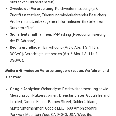
Nutzer von Onlinediensten).
Zwecke der Verarbeitung:
Reichweitenmessung (z.B.
Zugriffsstatistiken, Erkennung wiederkehrender Besucher);
Profile mit nutzerbezogenen Informationen (Erstellen von
Nutzerprofilen).
Sicherheitsmaßnahmen:
IP-Masking (Pseudonymisierung
der IP-Adresse).
Rechtsgrundlagen:
Einwilligung (Art. 6 Abs. 1 S. 1 lit. a.
DSGVO); Berechtigte Interessen (Art. 6 Abs. 1 S. 1 lit. f.
DSGVO).
Weitere Hinweise zu Verarbeitungsprozessen, Verfahren und
Diensten:
Google Analytics:
Webanalyse, Reichweitenmessung sowie
Messung von Nutzerströmen;
Dienstanbieter:
Google Ireland
Limited, Gordon House, Barrow Street, Dublin 4, Irland,
Mutterunternehmen: Google LLC, 1600 Amphitheatre
Parkway, Mountain View, CA 94043, USA;
Website: