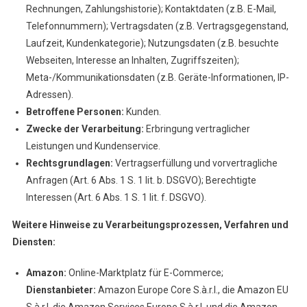
Rechnungen, Zahlungshistorie); Kontaktdaten (z.B. E-Mail,
Telefonnummern); Vertragsdaten (z.B. Vertragsgegenstand,
Laufzeit, Kundenkategorie); Nutzungsdaten (z.B. besuchte
Webseiten, Interesse an Inhalten, Zugriffszeiten);
Meta-/Kommunikationsdaten (z.B. Geräte-Informationen, IP-
Adressen).
Betroffene Personen:
Kunden.
Zwecke der Verarbeitung:
Erbringung vertraglicher
Leistungen und Kundenservice.
Rechtsgrundlagen:
Vertragserfüllung und vorvertragliche
Anfragen (Art. 6 Abs. 1 S. 1 lit. b. DSGVO); Berechtigte
Interessen (Art. 6 Abs. 1 S. 1 lit. f. DSGVO).
Weitere Hinweise zu Verarbeitungsprozessen, Verfahren und
Diensten:
Amazon:
Online-Marktplatz für E-Commerce;
Dienstanbieter:
Amazon Europe Core S.à.r.l., die Amazon EU