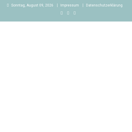
Skip
Sonntag, August 09, 2026
Impressum
Datenschutzerklärung
to
content