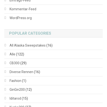
Eintrags-Feed
Kommentar-Feed
WordPress.org
POPULAR CATEGORIES
All Alaska Sweepstakes
(16)
Alle
(122)
CB300
(29)
Diverse Rennen
(16)
Fashion
(1)
GinGin200
(12)
Iditarod
(15)