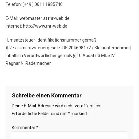
Telefon: [+49 ] 0611 1885740
E-Mail: webmaster at rnr-web.de
Internet: http://www.rnr-web.de
[Umsatzsteuer-Identifikationsnummer gemäß
§ 27 a Umsatzsteuergesetz: DE 204698172 / Kleinunternehmer]
Inhaltlich Verantwortlicher gemäß § 10 Absatz 3 MDStV:
Ragnar N. Rademacher
Schreibe einen Kommentar
Deine E-Mail-Adresse wird nicht veröffentlicht.
Erforderliche Felder sind mit
*
markiert
Kommentar
*