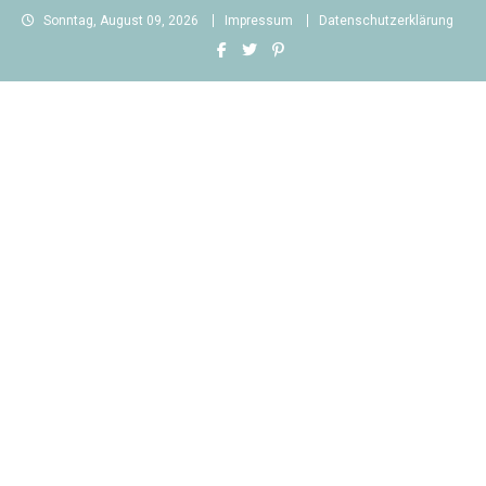
Skip
Sonntag, August 09, 2026
Impressum
Datenschutzerklärung
to
content