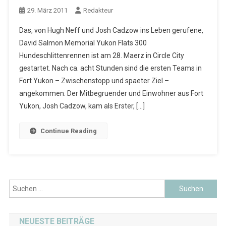
29. März 2011
Redakteur
Das, von Hugh Neff und Josh Cadzow ins Leben gerufene,
David Salmon Memorial Yukon Flats 300
Hundeschlittenrennen ist am 28. Maerz in Circle City
gestartet. Nach ca. acht Stunden sind die ersten Teams in
Fort Yukon – Zwischenstopp und spaeter Ziel –
angekommen. Der Mitbegruender und Einwohner aus Fort
Yukon, Josh Cadzow, kam als Erster, […]
Continue Reading
Suchen
nach:
NEUESTE BEITRÄGE