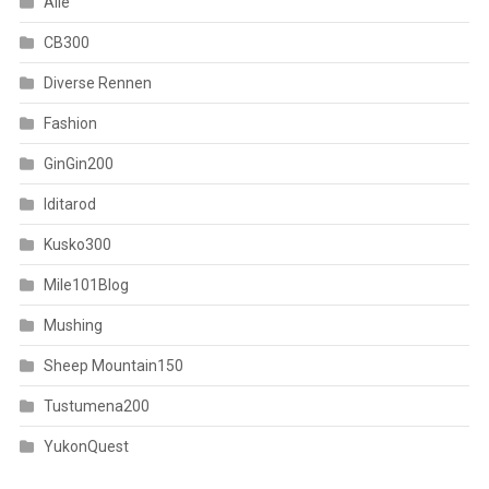
Alle
CB300
Diverse Rennen
Fashion
GinGin200
Iditarod
Kusko300
Mile101Blog
Mushing
Sheep Mountain150
Tustumena200
YukonQuest