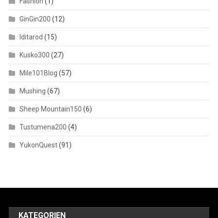
Fashion
(1)
GinGin200
(12)
Iditarod
(15)
Kusko300
(27)
Mile101Blog
(57)
Mushing
(67)
Sheep Mountain150
(6)
Tustumena200
(4)
YukonQuest
(91)
KATEGORIEN