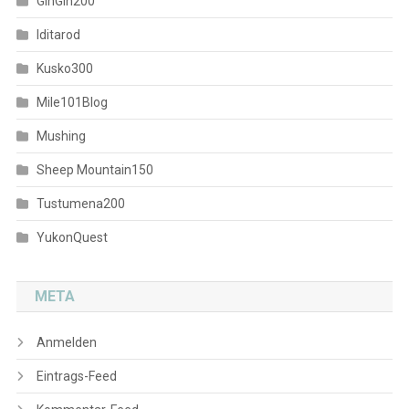
GinGin200
Iditarod
Kusko300
Mile101Blog
Mushing
Sheep Mountain150
Tustumena200
YukonQuest
META
Anmelden
Eintrags-Feed