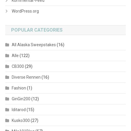
Kommentar-Feed
WordPress.org
POPULAR CATEGORIES
All Alaska Sweepstakes
(16)
Alle
(122)
CB300
(29)
Diverse Rennen
(16)
Fashion
(1)
GinGin200
(12)
Iditarod
(15)
Kusko300
(27)