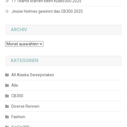
17 Teams starten beim Kusko300 2025
Jessie Holmes gewinnt das CB300 2025
ARCHIV
Archiv
KATEGORIEN
All Alaska Sweepstakes
Alle
CB300
Diverse Rennen
Fashion