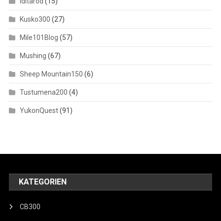
Iditarod
(15)
Kusko300
(27)
Mile101Blog
(57)
Mushing
(67)
Sheep Mountain150
(6)
Tustumena200
(4)
YukonQuest
(91)
KATEGORIEN
CB300