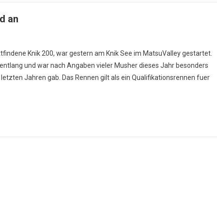
d an
findene Knik 200, war gestern am Knik See im MatsuValley gestartet.
l entlang und war nach Angaben vieler Musher dieses Jahr besonders
letzten Jahren gab. Das Rennen gilt als ein Qualifikationsrennen fuer