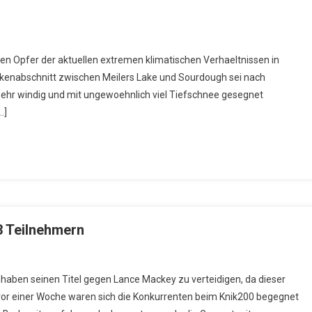
en Opfer der aktuellen extremen klimatischen Verhaeltnissen in
enabschnitt zwischen Meilers Lake und Sourdough sei nach
 sehr windig und mit ungewoehnlich viel Tiefschnee gesegnet
…]
3 Teilnehmern
 haben seinen Titel gegen Lance Mackey zu verteidigen, da dieser
 vor einer Woche waren sich die Konkurrenten beim Knik200 begegnet