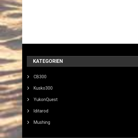
KATEGORIEN
CB300
Kusko300
YukonQuest
Iditarod
Mushing