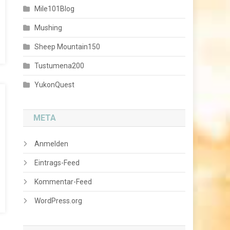
Mile101Blog
Mushing
Sheep Mountain150
Tustumena200
YukonQuest
META
Anmelden
Eintrags-Feed
Kommentar-Feed
WordPress.org