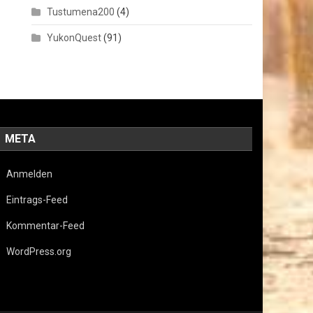
Tustumena200
(4)
YukonQuest
(91)
META
Anmelden
Eintrags-Feed
Kommentar-Feed
WordPress.org