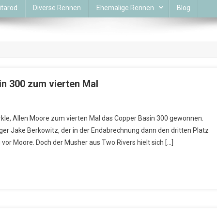
itarod
Diverse Rennen
Ehemalige Rennen
Blog
n 300 zum vierten Mal
rkle, Allen Moore zum vierten Mal das Copper Basin 300 gewonnen.
ger Jake Berkowitz, der in der Endabrechnung dann den dritten Platz
vor Moore. Doch der Musher aus Two Rivers hielt sich […]