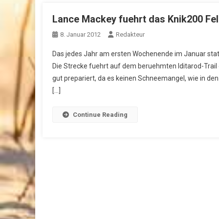
Lance Mackey fuehrt das Knik200 Fel
8. Januar 2012
Redakteur
Das jedes Jahr am ersten Wochenende im Januar statt
Die Strecke fuehrt auf dem beruehmten Iditarod-Trai
gut prepariert, da es keinen Schneemangel, wie in den 
[…]
Continue Reading