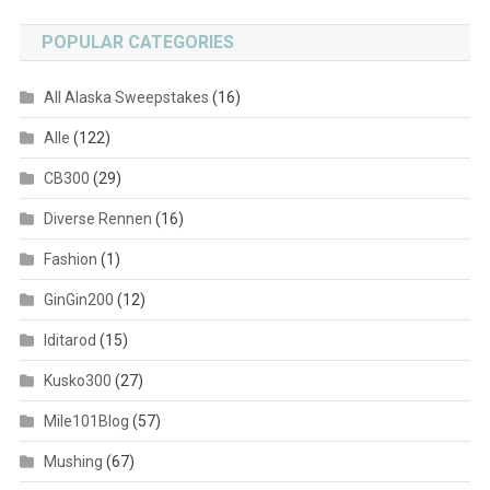
POPULAR CATEGORIES
All Alaska Sweepstakes
(16)
Alle
(122)
CB300
(29)
Diverse Rennen
(16)
Fashion
(1)
GinGin200
(12)
Iditarod
(15)
Kusko300
(27)
Mile101Blog
(57)
Mushing
(67)