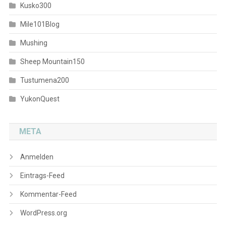
Kusko300
Mile101Blog
Mushing
Sheep Mountain150
Tustumena200
YukonQuest
META
Anmelden
Eintrags-Feed
Kommentar-Feed
WordPress.org