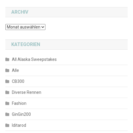
ARCHIV
Archiv
KATEGORIEN
All Alaska Sweepstakes
Alle
CB300
Diverse Rennen
Fashion
GinGin200
Iditarod