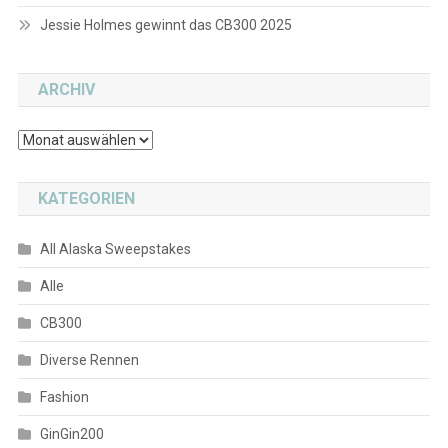
Jessie Holmes gewinnt das CB300 2025
ARCHIV
Archiv
KATEGORIEN
All Alaska Sweepstakes
Alle
CB300
Diverse Rennen
Fashion
GinGin200