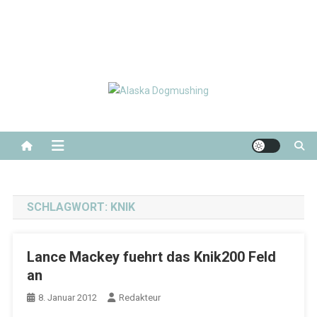
Alaska Dogmushing
Schlittenhunderennen in Alaska
SCHLAGWORT:
KNIK
Lance Mackey fuehrt das Knik200 Feld
an
8. Januar 2012
Redakteur