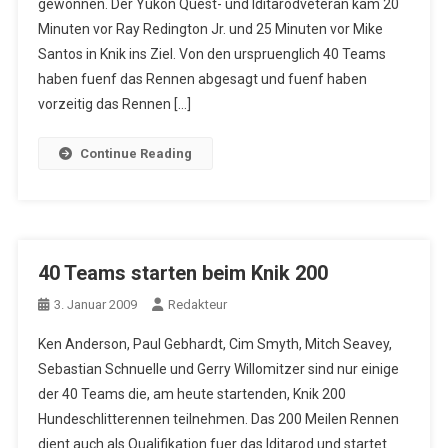
gewonnen. Der Yukon Quest- und Iditarodveteran kam 20
Minuten vor Ray Redington Jr. und 25 Minuten vor Mike
Santos in Knik ins Ziel. Von den urspruenglich 40 Teams
haben fuenf das Rennen abgesagt und fuenf haben
vorzeitig das Rennen […]
Continue Reading
40 Teams starten beim Knik 200
3. Januar 2009
Redakteur
Ken Anderson, Paul Gebhardt, Cim Smyth, Mitch Seavey,
Sebastian Schnuelle und Gerry Willomitzer sind nur einige
der 40 Teams die, am heute startenden, Knik 200
Hundeschlitterennen teilnehmen. Das 200 Meilen Rennen
dient auch als Qualifikation fuer das Iditarod und startet