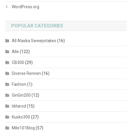
WordPress.org
POPULAR CATEGORIES
All Alaska Sweepstakes
(16)
Alle
(122)
CB300
(29)
Diverse Rennen
(16)
Fashion
(1)
GinGin200
(12)
Iditarod
(15)
Kusko300
(27)
Mile101Blog
(57)