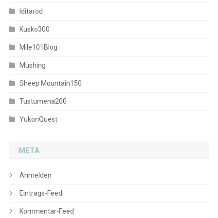
Iditarod
Kusko300
Mile101Blog
Mushing
Sheep Mountain150
Tustumena200
YukonQuest
META
Anmelden
Eintrags-Feed
Kommentar-Feed