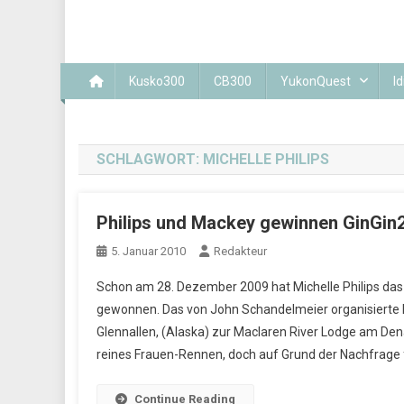
Kusko300
CB300
YukonQuest
Id
SCHLAGWORT:
MICHELLE PHILIPS
Philips und Mackey gewinnen GinGin
5. Januar 2010
Redakteur
Schon am 28. Dezember 2009 hat Michelle Philips da
gewonnen. Das von John Schandelmeier organisierte 
Glennallen, (Alaska) zur Maclaren River Lodge am Den
reines Frauen-Rennen, doch auf Grund der Nachfrage 
Continue Reading