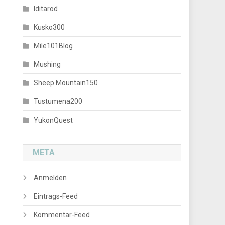
Iditarod
Kusko300
Mile101Blog
Mushing
Sheep Mountain150
Tustumena200
YukonQuest
META
Anmelden
Eintrags-Feed
Kommentar-Feed