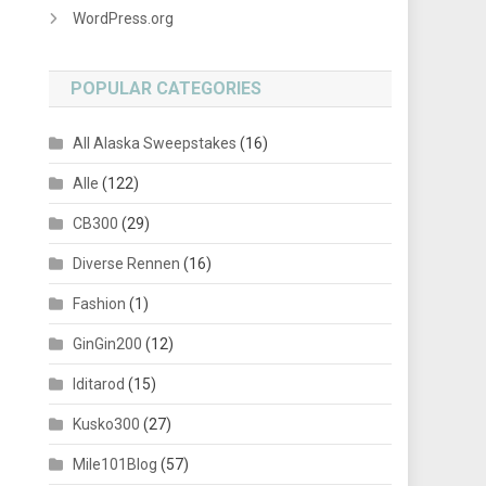
WordPress.org
POPULAR CATEGORIES
All Alaska Sweepstakes
(16)
Alle
(122)
CB300
(29)
Diverse Rennen
(16)
Fashion
(1)
GinGin200
(12)
Iditarod
(15)
Kusko300
(27)
Mile101Blog
(57)