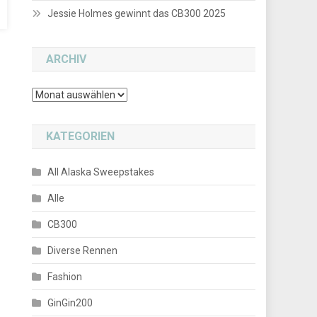
Jessie Holmes gewinnt das CB300 2025
ARCHIV
Archiv
KATEGORIEN
All Alaska Sweepstakes
Alle
CB300
Diverse Rennen
Fashion
GinGin200