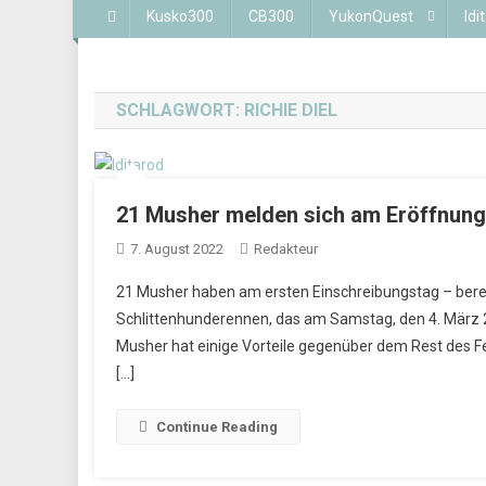
Kusko300
CB300
YukonQuest
Idi
SCHLAGWORT:
RICHIE DIEL
21 Musher melden sich am Eröffnungs
7. August 2022
Redakteur
21 Musher haben am ersten Einschreibungstag – bereit
Schlittenhunderennen, das am Samstag, den 4. März 2
Musher hat einige Vorteile gegenüber dem Rest des F
[…]
Continue Reading