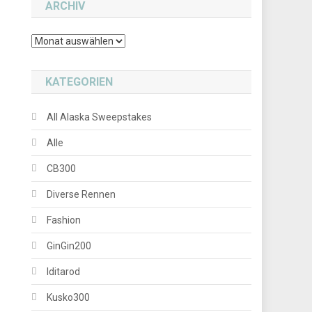
ARCHIV
Archiv
KATEGORIEN
All Alaska Sweepstakes
Alle
CB300
Diverse Rennen
Fashion
GinGin200
Iditarod
Kusko300