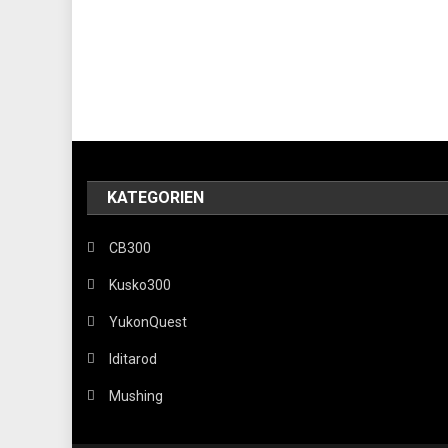
KATEGORIEN
CB300
Kusko300
YukonQuest
Iditarod
Mushing