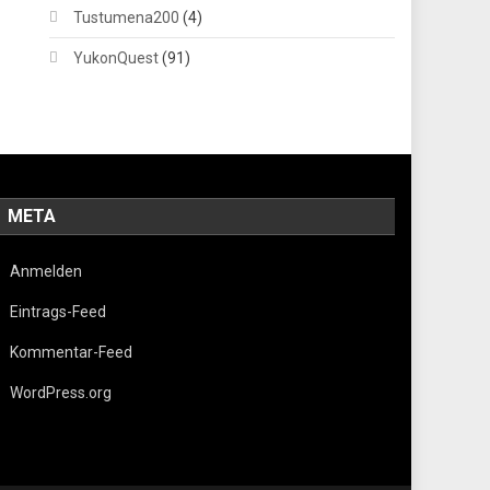
Tustumena200
(4)
YukonQuest
(91)
META
Anmelden
Eintrags-Feed
Kommentar-Feed
WordPress.org