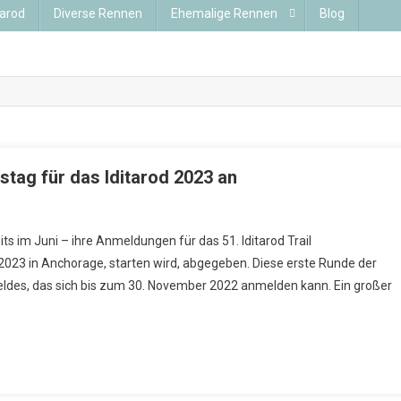
tarod
Diverse Rennen
Ehemalige Rennen
Blog
tag für das Iditarod 2023 an
s im Juni – ihre Anmeldungen für das 51. Iditarod Trail
023 in Anchorage, starten wird, abgegeben. Diese erste Runde der
eldes, das sich bis zum 30. November 2022 anmelden kann. Ein großer