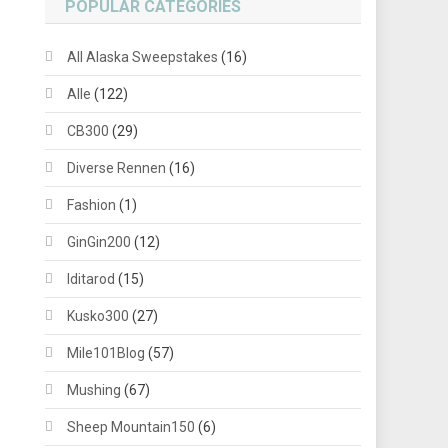
POPULAR CATEGORIES
All Alaska Sweepstakes
(16)
Alle
(122)
CB300
(29)
Diverse Rennen
(16)
Fashion
(1)
GinGin200
(12)
Iditarod
(15)
Kusko300
(27)
Mile101Blog
(57)
Mushing
(67)
Sheep Mountain150
(6)