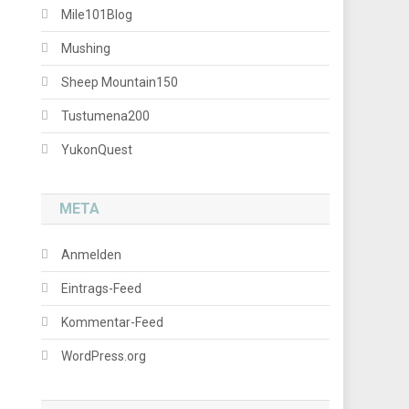
Mile101Blog
Mushing
Sheep Mountain150
Tustumena200
YukonQuest
META
Anmelden
Eintrags-Feed
Kommentar-Feed
WordPress.org