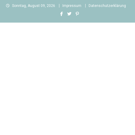
Skip
Sonntag, August 09, 2026
Impressum
Datenschutzerklärung
to
content