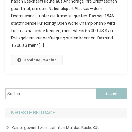
haben Geschaeftsleute aus Anchorage ihre Brieftaschen
geoeffnet, um dem Nationalsport Alaskas – dem
Dogmushing – unter die Arme zu greifen. Das seit 1946
stattfindende Fur Rondy Open World Championship wird
fuer das naechste Rennen, mindestens 65.000 US $ an
Preisgeldern zur Verfuegung stellen koennen. Das sind
15.000 $ mehr […]
Continue Reading
Suchen
nach:
NEUESTE BEITRÄGE
Kaiser gewinnt zum zehnten Mal das Kusko300