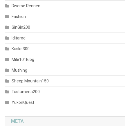
Diverse Rennen
Fashion
GinGin200
Iditarod
Kusko300
Mile101Blog
Mushing
Sheep Mountain150
Tustumena200
YukonQuest
META