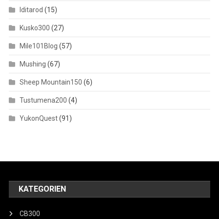
Iditarod
(15)
Kusko300
(27)
Mile101Blog
(57)
Mushing
(67)
Sheep Mountain150
(6)
Tustumena200
(4)
YukonQuest
(91)
KATEGORIEN
CB300