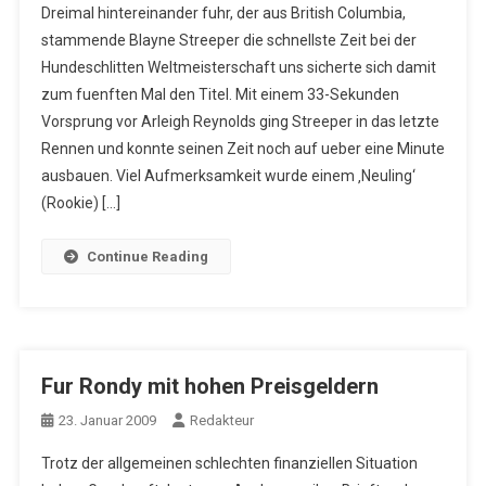
Dreimal hintereinander fuhr, der aus British Columbia,
stammende Blayne Streeper die schnellste Zeit bei der
Hundeschlitten Weltmeisterschaft uns sicherte sich damit
zum fuenften Mal den Titel. Mit einem 33-Sekunden
Vorsprung vor Arleigh Reynolds ging Streeper in das letzte
Rennen und konnte seinen Zeit noch auf ueber eine Minute
ausbauen. Viel Aufmerksamkeit wurde einem ‚Neuling‘
(Rookie) […]
Continue Reading
Fur Rondy mit hohen Preisgeldern
23. Januar 2009
Redakteur
Trotz der allgemeinen schlechten finanziellen Situation