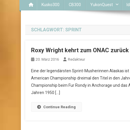
Kusko300
CB300
YukonQuest
Id
SCHLAGWORT:
SPRINT
Roxy Wright kehrt zum ONAC zurück
20. März 2016
Redakteur
Eine der legendärsten Sprint-Musherinnen Alaskas i
American Championship dreimal den Titel in den Jahr
Championship beim Fur Rondy in Anchorage und das Alp
Jahren 1950 […]
Continue Reading