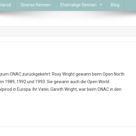
itarod
Diverse Rennen
Ehemalige Rennen
Blog
st zum ONAC zurückgekehrt. Roxy Wright gewann beim Open North
en 1989, 1992 und 1993. Sie gewann auch die Open World
irod in Europa. Ihr Vater, Gareth Wright, war beim ONAC in den