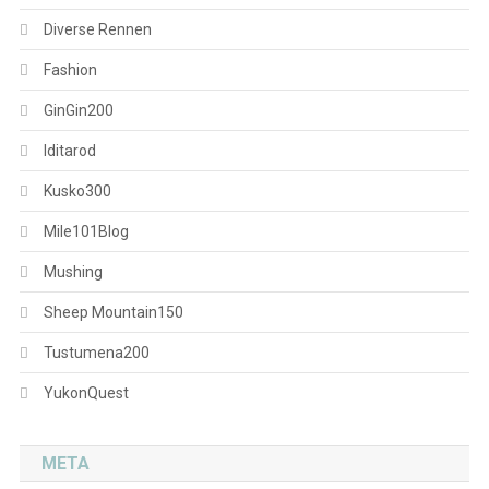
Diverse Rennen
Fashion
GinGin200
Iditarod
Kusko300
Mile101Blog
Mushing
Sheep Mountain150
Tustumena200
YukonQuest
META