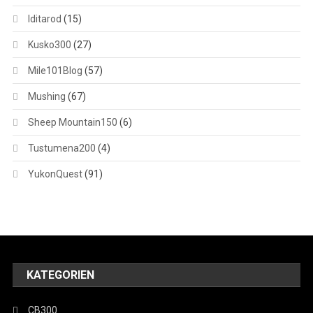
Iditarod
(15)
Kusko300
(27)
Mile101Blog
(57)
Mushing
(67)
Sheep Mountain150
(6)
Tustumena200
(4)
YukonQuest
(91)
KATEGORIEN
CB300