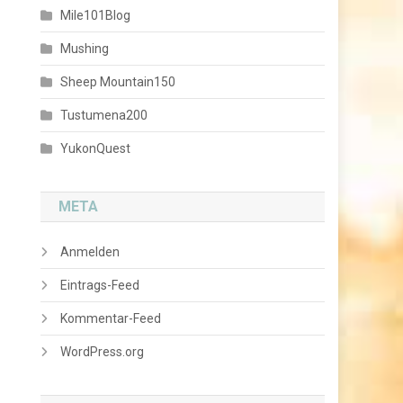
Mile101Blog
Mushing
Sheep Mountain150
Tustumena200
YukonQuest
META
Anmelden
Eintrags-Feed
Kommentar-Feed
WordPress.org