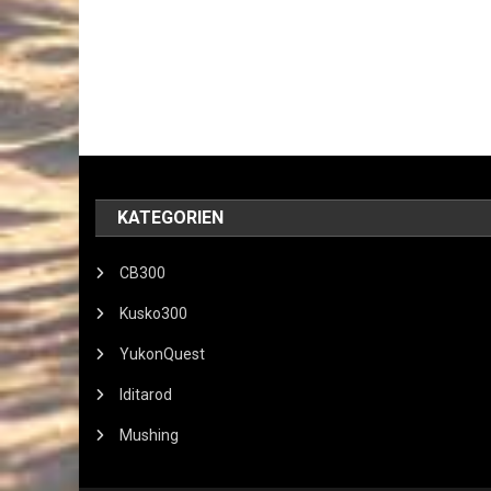
KATEGORIEN
CB300
Kusko300
YukonQuest
Iditarod
Mushing