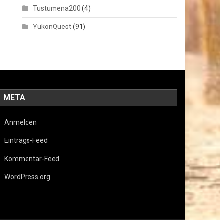
Tustumena200
(4)
YukonQuest
(91)
META
Anmelden
Eintrags-Feed
Kommentar-Feed
WordPress.org