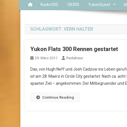
Kusko300
CB300
YukonQuest
Id
SCHLAGWORT:
VERN HALTER
Yukon Flats 300 Rennen gestartet
29. März 2011
Redakteur
Das, von Hugh Neff und Josh Cadzow ins Leben geruf
ist am 28. Maerz in Circle City gestartet. Nach ca. a
spaeter Ziel – angekommen. Der Mitbegruender und Ei
Continue Reading