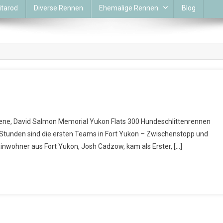
itarod
Diverse Rennen
Ehemalige Rennen
Blog
ene, David Salmon Memorial Yukon Flats 300 Hundeschlittenrennen
cht Stunden sind die ersten Teams in Fort Yukon – Zwischenstopp und
nwohner aus Fort Yukon, Josh Cadzow, kam als Erster, […]