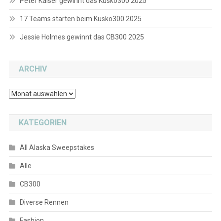
Peter Kaiser gewinnt das Kusko300 2025
17 Teams starten beim Kusko300 2025
Jessie Holmes gewinnt das CB300 2025
ARCHIV
Archiv
KATEGORIEN
All Alaska Sweepstakes
Alle
CB300
Diverse Rennen
Fashion