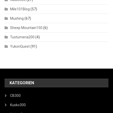
Mile101Blog
(57)
Mushing
(67)
Sheep Mountain150
(6)
Tustumena200
(4)
YukonQuest
(91)
KATEGORIEN
CB300
Kusko300