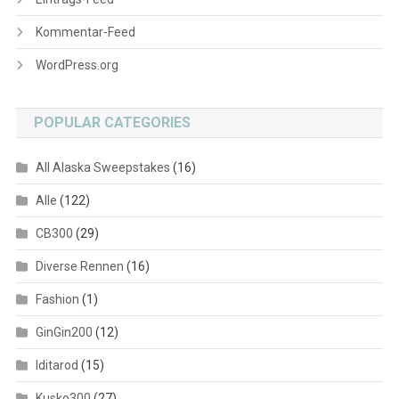
Kommentar-Feed
WordPress.org
POPULAR CATEGORIES
All Alaska Sweepstakes
(16)
Alle
(122)
CB300
(29)
Diverse Rennen
(16)
Fashion
(1)
GinGin200
(12)
Iditarod
(15)
Kusko300
(27)