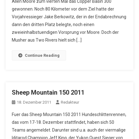
Allen Moore zum vierten Mal das Copper Basin 300
gewonnen. Noch 80 Kilometer vor dem Ziel hatte der
Vorjahressieger Jake Berkowitz, der in der Endabrechnung
dann den dritten Platz belegte, noch einen
zweieinhalbstuendigen Vorsprung vor Moore. Doch der
Musher aus Two Rivers hielt sich […]
Continue Reading
Sheep Mountain 150 2011
18. Dezember 2011
Redakteur
Fuer das Sheep Mountain 150 2011 Hundeschlittenrennen,
das vom 17-18. Dezember stattfindet, haben sich 50
Teams angemeldet. Darunter sind u.a. auch der viermalige
Iditarod Champion Jeff King, der Yukon Quest Sieger von