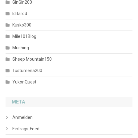
GinGin200
Iditarod
Kusko300
Mile101Blog
Mushing
Sheep Mountain150
Tustumena200
YukonQuest
META
Anmelden
Eintrags-Feed