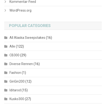
Kommentar-Feed
WordPress.org
POPULAR CATEGORIES
All Alaska Sweepstakes
(16)
Alle
(122)
CB300
(29)
Diverse Rennen
(16)
Fashion
(1)
GinGin200
(12)
Iditarod
(15)
Kusko300
(27)