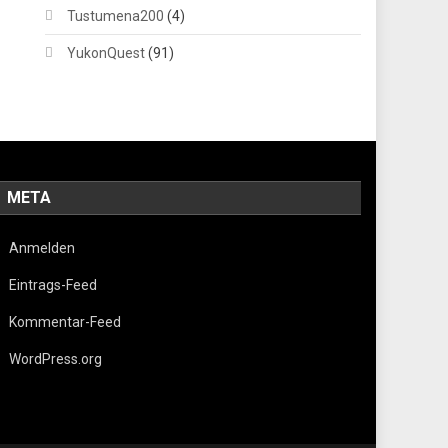
Tustumena200
(4)
YukonQuest
(91)
META
Anmelden
Eintrags-Feed
Kommentar-Feed
WordPress.org