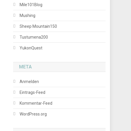
Mile101Blog
Mushing
Sheep Mountain150
Tustumena200
YukonQuest
META
Anmelden
Eintrags-Feed
Kommentar-Feed
WordPress.org