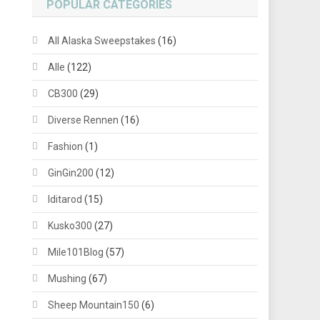
POPULAR CATEGORIES
All Alaska Sweepstakes
(16)
Alle
(122)
CB300
(29)
Diverse Rennen
(16)
Fashion
(1)
GinGin200
(12)
Iditarod
(15)
Kusko300
(27)
Mile101Blog
(57)
Mushing
(67)
Sheep Mountain150
(6)