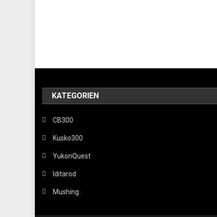
KATEGORIEN
CB300
Kusko300
YukonQuest
Iditarod
Mushing