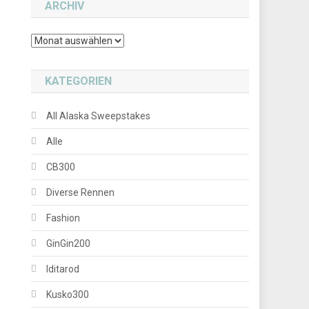
ARCHIV
Archiv
KATEGORIEN
All Alaska Sweepstakes
Alle
CB300
Diverse Rennen
Fashion
GinGin200
Iditarod
Kusko300