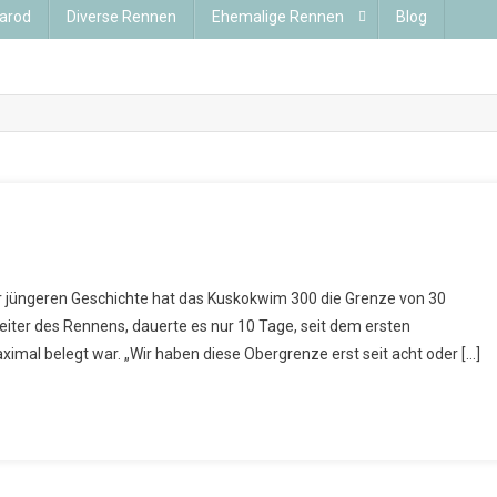
tarod
Diverse Rennen
Ehemalige Rennen
Blog
r jüngeren Geschichte hat das Kuskokwim 300 die Grenze von 30
eiter des Rennens, dauerte es nur 10 Tage, seit dem ersten
imal belegt war. „Wir haben diese Obergrenze erst seit acht oder […]