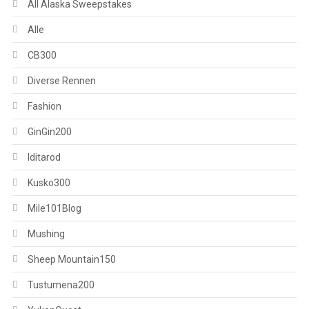
All Alaska Sweepstakes
Alle
CB300
Diverse Rennen
Fashion
GinGin200
Iditarod
Kusko300
Mile101Blog
Mushing
Sheep Mountain150
Tustumena200