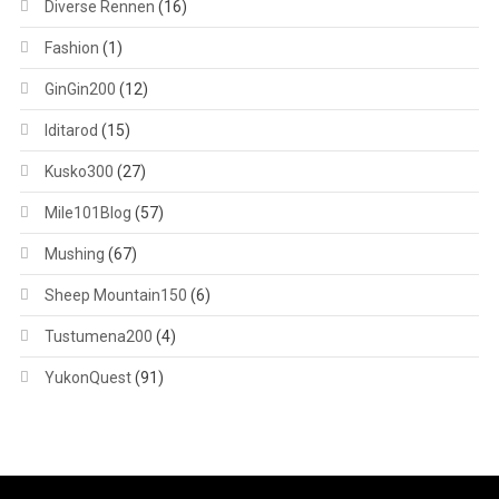
Diverse Rennen
(16)
Fashion
(1)
GinGin200
(12)
Iditarod
(15)
Kusko300
(27)
Mile101Blog
(57)
Mushing
(67)
Sheep Mountain150
(6)
Tustumena200
(4)
YukonQuest
(91)