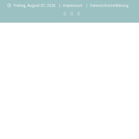
Skip
Freitag, August 07, 2026
Impressum
Datenschutzerklärung
to
content