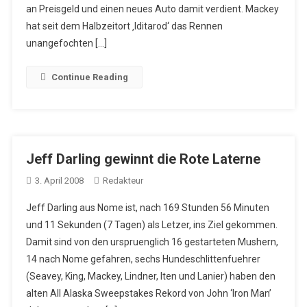
an Preisgeld und einen neues Auto damit verdient. Mackey
hat seit dem Halbzeitort ‚Iditarod‘ das Rennen
unangefochten […]
Continue Reading
Jeff Darling gewinnt die Rote Laterne
3. April 2008
Redakteur
Jeff Darling aus Nome ist, nach 169 Stunden 56 Minuten
und 11 Sekunden (7 Tagen) als Letzer, ins Ziel gekommen.
Damit sind von den urspruenglich 16 gestarteten Mushern,
14 nach Nome gefahren, sechs Hundeschlittenfuehrer
(Seavey, King, Mackey, Lindner, Iten und Lanier) haben den
alten All Alaska Sweepstakes Rekord von John ‘Iron Man’