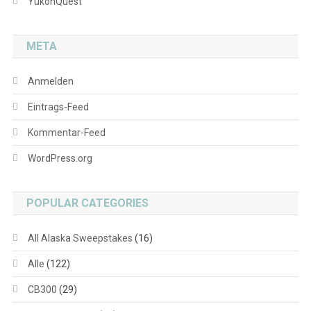
YukonQuest
META
Anmelden
Eintrags-Feed
Kommentar-Feed
WordPress.org
POPULAR CATEGORIES
All Alaska Sweepstakes
(16)
Alle
(122)
CB300
(29)