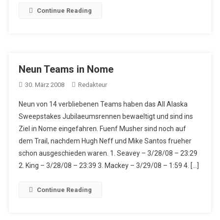
Continue Reading
Neun Teams in Nome
30. März 2008
Redakteur
Neun von 14 verbliebenen Teams haben das All Alaska
Sweepstakes Jubilaeumsrennen bewaeltigt und sind ins
Ziel in Nome eingefahren. Fuenf Musher sind noch auf
dem Trail, nachdem Hugh Neff und Mike Santos frueher
schon ausgeschieden waren. 1. Seavey – 3/28/08 – 23:29
2. King – 3/28/08 – 23:39 3. Mackey – 3/29/08 – 1:59 4. […]
Continue Reading