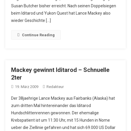
Susan Butcher bisher erreicht. Nach seinen Doppelsiegen
beim Iditarod und Yukon Quest hat Lance Mackey also
wieder Geschichte […]
Continue Reading
Mackey gewinnt Iditarod – Schnuelle
2ter
19. März 2009
Redakteur
Der 38jaehrige Lance Mackey aus Fairbanks (Alaska) hat
zum dritten Mal hintereinander das Iditarod
Hundschlittenrennen gewonnen. Der ehemalige
Krebspatient ist um 11:30 Uhr, mit 15 Hunden in Nome
ueber die Ziellinie gefahren und hat sich 69.000 US Dollar