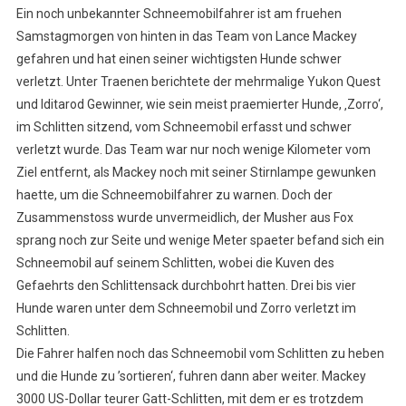
Ein noch unbekannter Schneemobilfahrer ist am fruehen
Samstagmorgen von hinten in das Team von Lance Mackey
gefahren und hat einen seiner wichtigsten Hunde schwer
verletzt. Unter Traenen berichtete der mehrmalige Yukon Quest
und Iditarod Gewinner, wie sein meist praemierter Hunde, ‚Zorro‘,
im Schlitten sitzend, vom Schneemobil erfasst und schwer
verletzt wurde. Das Team war nur noch wenige Kilometer vom
Ziel entfernt, als Mackey noch mit seiner Stirnlampe gewunken
haette, um die Schneemobilfahrer zu warnen. Doch der
Zusammenstoss wurde unvermeidlich, der Musher aus Fox
sprang noch zur Seite und wenige Meter spaeter befand sich ein
Schneemobil auf seinem Schlitten, wobei die Kuven des
Gefaehrts den Schlittensack durchbohrt hatten. Drei bis vier
Hunde waren unter dem Schneemobil und Zorro verletzt im
Schlitten.
Die Fahrer halfen noch das Schneemobil vom Schlitten zu heben
und die Hunde zu ’sortieren‘, fuhren dann aber weiter. Mackey
3000 US-Dollar teurer Gatt-Schlitten, mit dem er es trotzdem