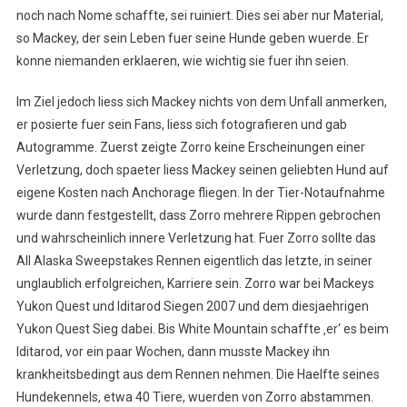
noch nach Nome schaffte, sei ruiniert. Dies sei aber nur Material,
so Mackey, der sein Leben fuer seine Hunde geben wuerde. Er
konne niemanden erklaeren, wie wichtig sie fuer ihn seien.
Im Ziel jedoch liess sich Mackey nichts von dem Unfall anmerken,
er posierte fuer sein Fans, liess sich fotografieren und gab
Autogramme. Zuerst zeigte Zorro keine Erscheinungen einer
Verletzung, doch spaeter liess Mackey seinen geliebten Hund auf
eigene Kosten nach Anchorage fliegen. In der Tier-Notaufnahme
wurde dann festgestellt, dass Zorro mehrere Rippen gebrochen
und wahrscheinlich innere Verletzung hat. Fuer Zorro sollte das
All Alaska Sweepstakes Rennen eigentlich das letzte, in seiner
unglaublich erfolgreichen, Karriere sein. Zorro war bei Mackeys
Yukon Quest und Iditarod Siegen 2007 und dem diesjaehrigen
Yukon Quest Sieg dabei. Bis White Mountain schaffte ‚er‘ es beim
Iditarod, vor ein paar Wochen, dann musste Mackey ihn
krankheitsbedingt aus dem Rennen nehmen. Die Haelfte seines
Hundekennels, etwa 40 Tiere, wuerden von Zorro abstammen.