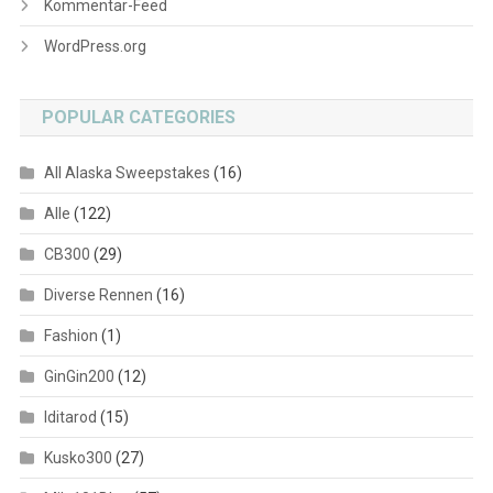
Kommentar-Feed
WordPress.org
POPULAR CATEGORIES
All Alaska Sweepstakes
(16)
Alle
(122)
CB300
(29)
Diverse Rennen
(16)
Fashion
(1)
GinGin200
(12)
Iditarod
(15)
Kusko300
(27)