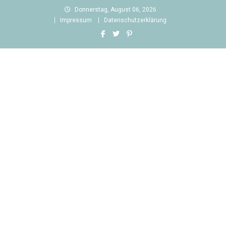
Skip
Donnerstag, August 06, 2026
to
Impressum
Datenschutzerklärung
content