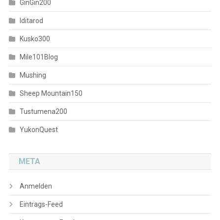
GinGin200
Iditarod
Kusko300
Mile101Blog
Mushing
Sheep Mountain150
Tustumena200
YukonQuest
META
Anmelden
Eintrags-Feed