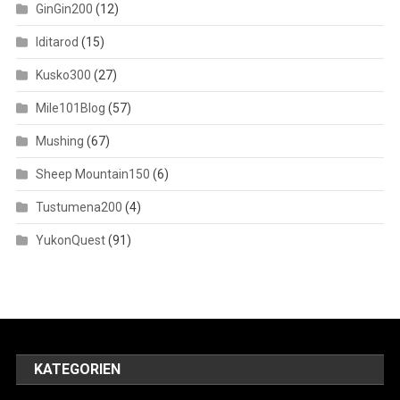
GinGin200
(12)
Iditarod
(15)
Kusko300
(27)
Mile101Blog
(57)
Mushing
(67)
Sheep Mountain150
(6)
Tustumena200
(4)
YukonQuest
(91)
KATEGORIEN