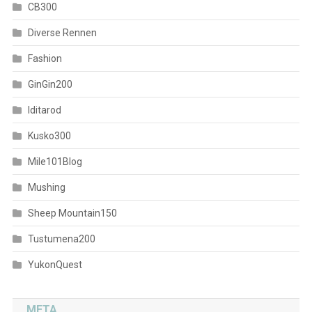
CB300
Diverse Rennen
Fashion
GinGin200
Iditarod
Kusko300
Mile101Blog
Mushing
Sheep Mountain150
Tustumena200
YukonQuest
META