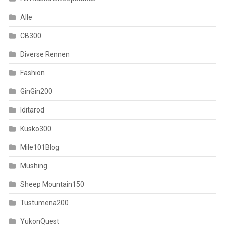
Alle
CB300
Diverse Rennen
Fashion
GinGin200
Iditarod
Kusko300
Mile101Blog
Mushing
Sheep Mountain150
Tustumena200
YukonQuest