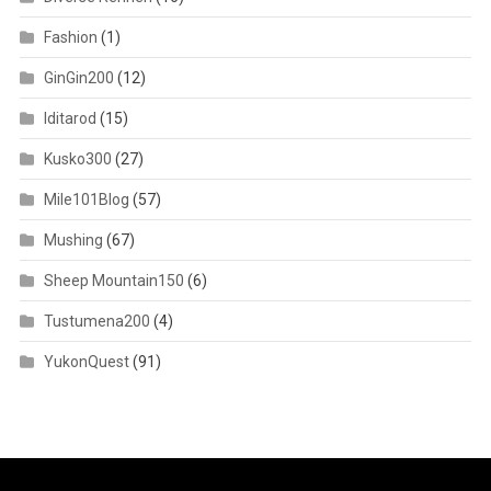
Fashion
(1)
GinGin200
(12)
Iditarod
(15)
Kusko300
(27)
Mile101Blog
(57)
Mushing
(67)
Sheep Mountain150
(6)
Tustumena200
(4)
YukonQuest
(91)