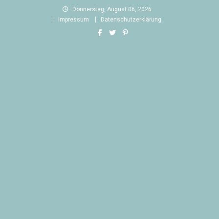
Skip
Donnerstag, August 06, 2026
to
Impressum
Datenschutzerklärung
content