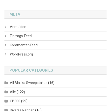
META
Anmelden
Eintrags-Feed
Kommentar-Feed
WordPress.org
POPULAR CATEGORIES
All Alaska Sweepstakes
(16)
Alle
(122)
CB300
(29)
Diverse Rennen
(16)