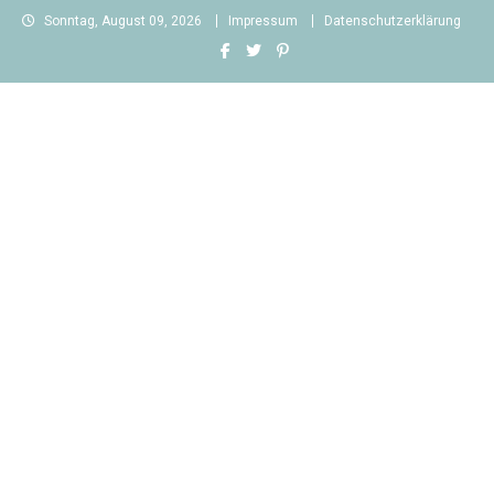
Skip
Sonntag, August 09, 2026
Impressum
Datenschutzerklärung
to
content