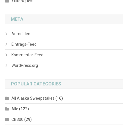
YukonQuest
META
Anmelden
Eintrags-Feed
Kommentar-Feed
WordPress.org
POPULAR CATEGORIES
All Alaska Sweepstakes
(16)
Alle
(122)
CB300
(29)