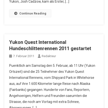
Yukon, Josh Cadzow, kam als Erster, […]
Continue Reading
Yukon Quest International
Hundeschlittenrennen 2011 gestartet
7. Februar 2011
Redakteur
Puenktlich am Samstag den 5. Februar, ab 11 Uhr (Yukon
Ortszeit) sind die 25 Teilnehmer des Yukon Quest
International Rennens, vom Shipyard Park in Whitehorse
aus, auf ihre 1.600 Kilometer lange Reise nach Alaska
(Fairbanks) gegangen. Hunderte von Fans, Reportern,
Angehoerigen, Helfern und Freunden saeumten die
Strasse, die noch am Vortag mit extra Schnee,
Absperrungen, […]