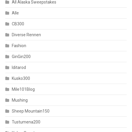
All Alaska Sweepstakes
Alle
CB300
Diverse Rennen
Fashion
GinGin200
Iditarod
Kusko300
Mile101Blog
Mushing
Sheep Mountain150
Tustumena200