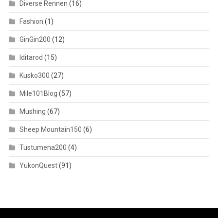
Diverse Rennen
(16)
Fashion
(1)
GinGin200
(12)
Iditarod
(15)
Kusko300
(27)
Mile101Blog
(57)
Mushing
(67)
Sheep Mountain150
(6)
Tustumena200
(4)
YukonQuest
(91)