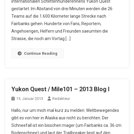
internationalen Schlittenhunderennens Yukon Quest
gestartet. Im Abstand von drei Minuten werden die 26
Teams auf die 1.600 Kilometer lange Strecke nach
Fairbanks gehen. Hunderte von Fans, Reportern,
Angehoerigen, Helfern und Freunden saeumten die
Strasse, die noch am Vortag […]
Continue Reading
Yukon Quest / Mile101 – 2013 Blog I
15. Januar 2013
Redakteur
Hallo, nur um mich mal kurz zu melden: Weltbewegendes
gibt es von hier in Alaska aus nicht zu berichten. Der
Schneefall ist ein bisschen mager (um Fairbanks ca. 36 cm
Bodenschnee) und laut der Trailbreaker liegt auf den