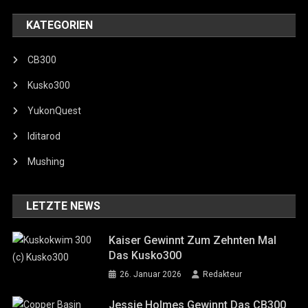
KATEGORIEN
CB300
Kusko300
YukonQuest
Iditarod
Mushing
LETZTE NEWS
Kaiser Gewinnt Zum Zehnten Mal
Das Kusko300
26. Januar 2026
Redakteur
Jessie Holmes Gewinnt Das CB300