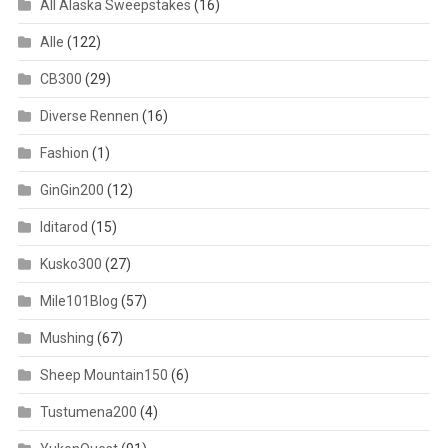
All Alaska Sweepstakes
(16)
Alle
(122)
CB300
(29)
Diverse Rennen
(16)
Fashion
(1)
GinGin200
(12)
Iditarod
(15)
Kusko300
(27)
Mile101Blog
(57)
Mushing
(67)
Sheep Mountain150
(6)
Tustumena200
(4)