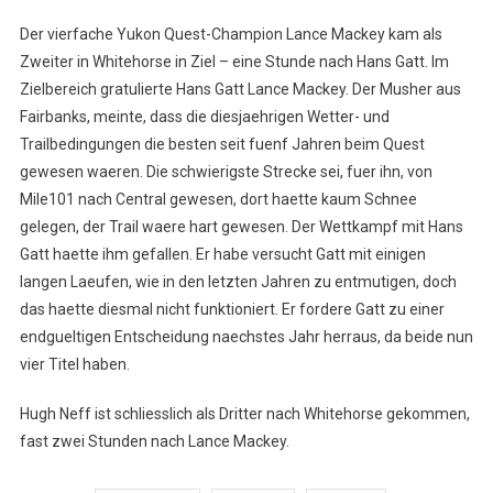
Der vierfache Yukon Quest-Champion Lance Mackey kam als
Zweiter in Whitehorse in Ziel – eine Stunde nach Hans Gatt. Im
Zielbereich gratulierte Hans Gatt Lance Mackey. Der Musher aus
Fairbanks, meinte, dass die diesjaehrigen Wetter- und
Trailbedingungen die besten seit fuenf Jahren beim Quest
gewesen waeren. Die schwierigste Strecke sei, fuer ihn, von
Mile101 nach Central gewesen, dort haette kaum Schnee
gelegen, der Trail waere hart gewesen. Der Wettkampf mit Hans
Gatt haette ihm gefallen. Er habe versucht Gatt mit einigen
langen Laeufen, wie in den letzten Jahren zu entmutigen, doch
das haette diesmal nicht funktioniert. Er fordere Gatt zu einer
endgueltigen Entscheidung naechstes Jahr herraus, da beide nun
vier Titel haben.
Hugh Neff ist schliesslich als Dritter nach Whitehorse gekommen,
fast zwei Stunden nach Lance Mackey.