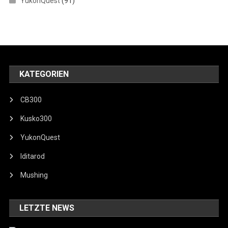
YukonQuest
(91)
KATEGORIEN
CB300
Kusko300
YukonQuest
Iditarod
Mushing
LETZTE NEWS