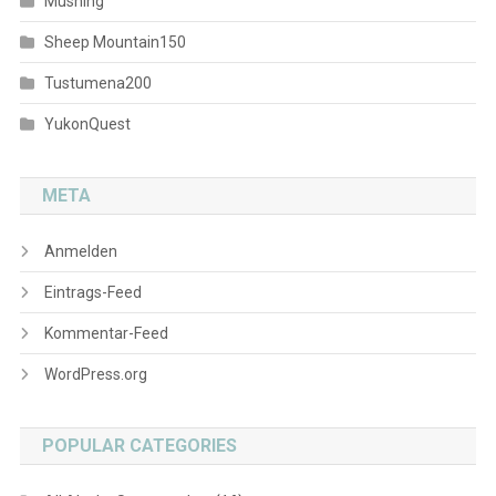
Mushing
Sheep Mountain150
Tustumena200
YukonQuest
META
Anmelden
Eintrags-Feed
Kommentar-Feed
WordPress.org
POPULAR CATEGORIES