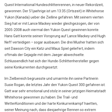
Quest International Hundeschlittenrennen, in neuer Rekordzeit,
gewonnen. Der 51jaehrige ist um 13:35 (Ortszeit) in Whitehorse
Yukon (Kanada) ueber die Zielline gefahren. Mit seinem vierten
Sieg hat er mit Lance Mackey wieder gleichgezogen, der von
2005-2008 auch viermal den Yukon Quest gewinnen konnte.
Hans Gatt konnte seinen Vorsprung auf Lance Mackey und Hugh
Neff verteidigen – sogar ausbauen. Die drei Musher hatten sich
seit Dawson City ein Katz und Maus Spiel geliefert, indem
oftmals der Gejagde mit dem Jaeger abwechselte.
Schlussendlich hat sich der Hunde-Schlittenhersteller gegen
seine Konkurrenten durchgesetzt.
Im Zielbereich begruesste und umarmte ihn seine Partnerin
Susie Rogan, die letztes Jahr den Yukon Quest 300 gefahren ist.
Gatt war sehr emotional und stolz in seiner jetzigen Heimatstadt
Whitehorse gewonnen zu haben. Die Trail- und
WetterKonditionen und der harte Konkurrenkampf haetten,
seiner Meinung nach, dass diesjaehrige Rennen so extrem