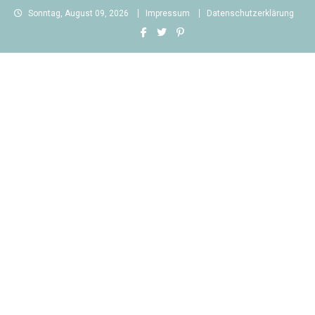
Skip
Sonntag, August 09, 2026
Impressum
Datenschutzerklärung
to
content