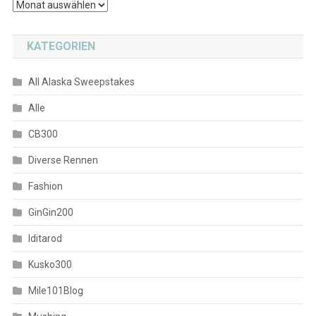
Archiv
KATEGORIEN
All Alaska Sweepstakes
Alle
CB300
Diverse Rennen
Fashion
GinGin200
Iditarod
Kusko300
Mile101Blog