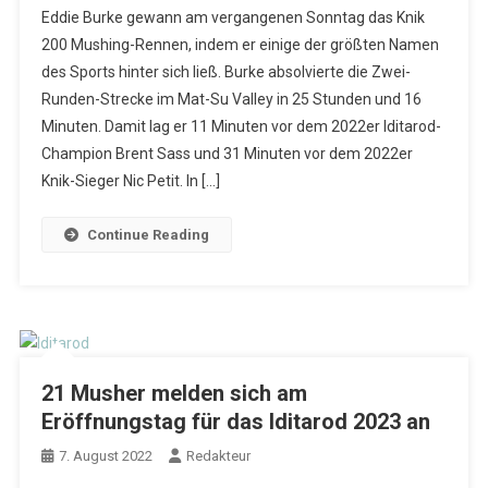
Eddie Burke gewann am vergangenen Sonntag das Knik
200 Mushing-Rennen, indem er einige der größten Namen
des Sports hinter sich ließ. Burke absolvierte die Zwei-
Runden-Strecke im Mat-Su Valley in 25 Stunden und 16
Minuten. Damit lag er 11 Minuten vor dem 2022er Iditarod-
Champion Brent Sass und 31 Minuten vor dem 2022er
Knik-Sieger Nic Petit. In […]
Continue Reading
21 Musher melden sich am
Eröffnungstag für das Iditarod 2023 an
7. August 2022
Redakteur