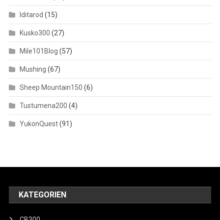
Iditarod
(15)
Kusko300
(27)
Mile101Blog
(57)
Mushing
(67)
Sheep Mountain150
(6)
Tustumena200
(4)
YukonQuest
(91)
KATEGORIEN
CB300