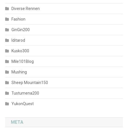
Diverse Rennen
Fashion
GinGin200
Iditarod
Kusko300
Mile101Blog
Mushing
Sheep Mountain150
Tustumena200
YukonQuest
META