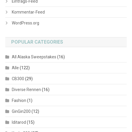
Eintrags-Feed
Kommentar-Feed
WordPress.org
POPULAR CATEGORIES
All Alaska Sweepstakes
(16)
Alle
(122)
CB300
(29)
Diverse Rennen
(16)
Fashion
(1)
GinGin200
(12)
Iditarod
(15)