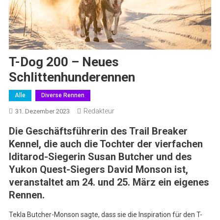
T-Dog 200 – Neues
Schlittenhunderennen
Alle
Diverse Rennen
Redakteur
31. Dezember 2023
Die Geschäftsführerin des Trail Breaker
Kennel, die auch die Tochter der vierfachen
Iditarod-Siegerin Susan Butcher und des
Yukon Quest-Siegers David Monson ist,
veranstaltet am 24. und 25. März ein eigenes
Rennen.
Tekla Butcher-Monson sagte, dass sie die Inspiration für den T-