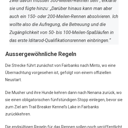
zwei davon müssen 300-Meilen-Rennen sein“, erklärte
sie und fügte hinzu: „Darüber hinaus kann man aber
auch ein 150- oder 200-Meilen-Rennen absolvieren. Ich
wollte also die Aufregung, die Betreuung und die
Zugänglichkeit von 50- bis 100-Meilen-Spaßläufen in
das erste Iditarod-Qualifikationsrennen einbringen.“
Aussergewöhnliche Regeln
Die Strecke führt zunächst von Fairbanks nach Minto, wo eine
Übernachtung vorgesehen ist, gefolgt von einem offiziellen
Neustart.
Die Musher und ihre Hunde kehren dann nach Nenana zurück, wo
sie einen obligatorischen fünfstündigen Stopp einlegen, bevor sie
zum Ziel am Trail Breaker Kennel’s Lake in Fairbanks
zurückkehren.
Die endgültigen Regeln für das Rennen sollen noch veröffentlicht