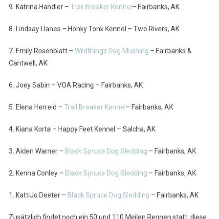
9. Katrina Handler –
Trail Breaker Kennel
– Fairbanks, AK
8. Lindsay Llanes – Honky Tonk Kennel – Two Rivers, AK
7. Emily Rosenblatt –
Wildthingz Dog Mushing
– Fairbanks &
Cantwell, AK
6. Joey Sabin – VOA Racing – Fairbanks, AK
5. Elena Herreid –
Trail Breaker Kennel
– Fairbanks, AK
4. Kiana Korta – Happy Feet Kennel – Salcha, AK
3. Aiden Warner –
Black Spruce Dog Sledding
– Fairbanks, AK
2. Kenna Conley –
Black Spruce Dog Sledding
– Fairbanks, AK
1. KattiJo Deeter –
Black Spruce Dog Sledding
– Fairbanks, AK
Zusätzlich findet noch ein 50 und 110 Meilen Rennen statt, diese