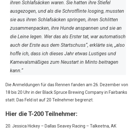
ihren Schlafsäcken waren. Sie hatten ihre Stiefel
ausgezogen, und als die Schrotflinte losging, mussten
sie aus ihren Schlafsäcken springen, ihren Schlitten
zusammenpacken, ihre Hunde anspannen und sie an
die Leine legen. Wer das als Erster tat, war automatisch
auch der Erste aus dem Startschuss“, erklärte sie, „also
hoffe ich, dass ich dieses Jahr etwas Lustiges und
Karnevalsmäßiges zum Neustart in Minto beitragen
kann.“
Die Anmeldungen für das Rennen fanden am 26. Dezember von
18 bis 20 Uhr in der Black Spruce Brewing Company in Fairbanks
statt. Das Feld ist auf 20 Teilnehmer begrenzt.
Hier die T-200 Teilnehmer:
20. Jessica Hickey – Dallas Seavey Racing – Talkeetna, AK