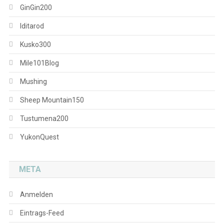
GinGin200
Iditarod
Kusko300
Mile101Blog
Mushing
Sheep Mountain150
Tustumena200
YukonQuest
META
Anmelden
Eintrags-Feed