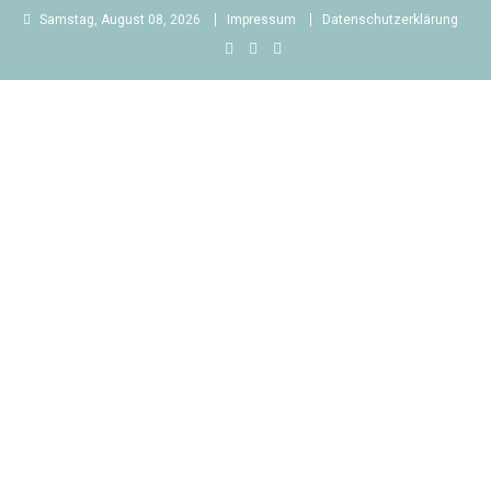
Skip
Samstag, August 08, 2026
Impressum
Datenschutzerklärung
to
content