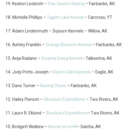
19. Keaton Leobrich –
Star Gazers Racing
– Fairbanks, AK
18. Michelle Phillips –
Tagish Lake Kennel
– Carcross, YT
17. Adam Lindenmuth – Sojourn Kennels – Willow, AK
16. Ashley Franklin –
Orange Blossom Kennel
– Fairbanks, AK
15. Anja Radano –
Swamp Dawg Kennel
– Talkeetna, AK
14. Jody Potts-Joseph –
Raven Clan Kennels
– Eagle, AK
13. Dave Turner –
Racing Chaos
– Fairbanks, AK
12. Hailey Pierson –
Skookum Expeditions
– Two Rivers, AK
11. Lauro R. Eklund –
Skookum Expeditions
– Two Rivers, AK
10. Bridgett Watkins –
Kennel on a Hill
– Salcha, AK