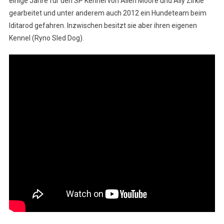
einige Jahre für den SP Kennel von Allen Moore und Aliy Zirkle
gearbeitet und unter anderem auch 2012 ein Hundeteam beim
Iditarod gefahren. Inzwischen besitzt sie aber ihren eigenen
Kennel (Ryno Sled Dog).