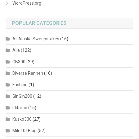
WordPress.org
POPULAR CATEGORIES
All Alaska Sweepstakes
(16)
Alle
(122)
CB300
(29)
Diverse Rennen
(16)
Fashion
(1)
GinGin200
(12)
Iditarod
(15)
Kusko300
(27)
Mile101Blog
(57)