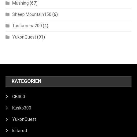
Mushing
(67)
Sheep Mountain150
(6)
Tustumena200
(4)
YukonQuest
(91)
KATEGORIEN
CB300
Kusko300
YukonQuest
Iditarod