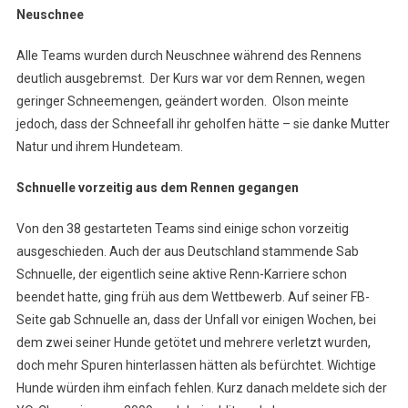
Neuschnee
Alle Teams wurden durch Neuschnee während des Rennens
deutlich ausgebremst. Der Kurs war vor dem Rennen, wegen
geringer Schneemengen, geändert worden. Olson meinte
jedoch, dass der Schneefall ihr geholfen hätte – sie danke Mutter
Natur und ihrem Hundeteam.
Schnuelle vorzeitig aus dem Rennen gegangen
Von den 38 gestarteten Teams sind einige schon vorzeitig
ausgeschieden. Auch der aus Deutschland stammende Sab
Schnuelle, der eigentlich seine aktive Renn-Karriere schon
beendet hatte, ging früh aus dem Wettbewerb. Auf seiner FB-
Seite gab Schnuelle an, dass der Unfall vor einigen Wochen, bei
dem zwei seiner Hunde getötet und mehrere verletzt wurden,
doch mehr Spuren hinterlassen hätten als befürchtet. Wichtige
Hunde würden ihm einfach fehlen. Kurz danach meldete sich der