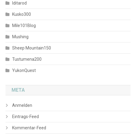
Iditarod
Kusko300
Mile101Blog
Mushing
Sheep Mountain150
Tustumena200
YukonQuest
META
Anmelden
Eintrags-Feed
Kommentar-Feed