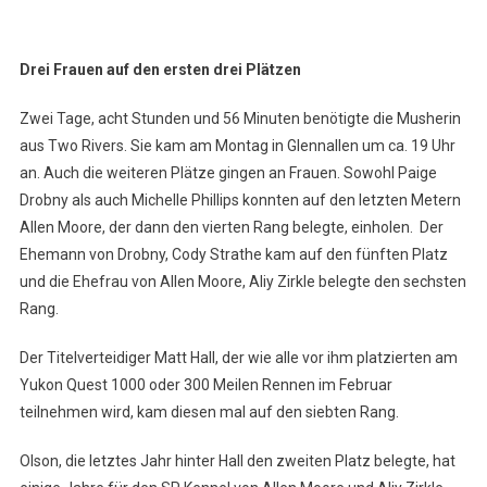
Drei Frauen auf den ersten drei Plätzen
Zwei Tage, acht Stunden und 56 Minuten benötigte die Musherin
aus Two Rivers. Sie kam am Montag in Glennallen um ca. 19 Uhr
an. Auch die weiteren Plätze gingen an Frauen. Sowohl Paige
Drobny als auch Michelle Phillips konnten auf den letzten Metern
Allen Moore, der dann den vierten Rang belegte, einholen. Der
Ehemann von Drobny, Cody Strathe kam auf den fünften Platz
und die Ehefrau von Allen Moore, Aliy Zirkle belegte den sechsten
Rang.
Der Titelverteidiger Matt Hall, der wie alle vor ihm platzierten am
Yukon Quest 1000 oder 300 Meilen Rennen im Februar
teilnehmen wird, kam diesen mal auf den siebten Rang.
Olson, die letztes Jahr hinter Hall den zweiten Platz belegte, hat