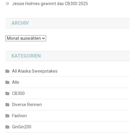
Jessie Holmes gewinnt das CB300 2025
ARCHIV
Archiv
KATEGORIEN
All Alaska Sweepstakes
Alle
CB300
Diverse Rennen
Fashion
GinGin200