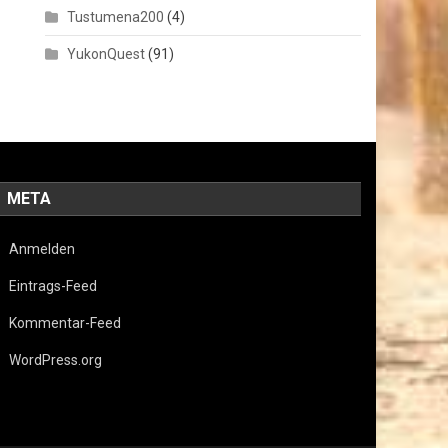
Tustumena200
(4)
YukonQuest
(91)
META
Anmelden
Eintrags-Feed
Kommentar-Feed
WordPress.org