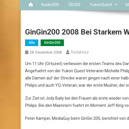
Kusko300
CB300
YukonQuest
Id
GinGin200 2008 Bei Starkem W
Alle
GinGin200
Redakteur
28. Dezember 2008
Um 11 Uhr (Ortszeit) verliessen die ersten Teams des Da
Angefuehrt von der Yukon Quest Veteranin Michelle Phili
alle Damen auf der Strecke waren gingen nach einer hal
Philips und auch YQ-Veteran, war der erste Musher, der 
Zur Zeit ist Jody Baily bei den Frauen als erste wieder v
Philips. Bei den Maennern fuehrt im Moment Jeff King vo
Peter Kamper, MediaGuy beim GinGin 200, berichtet von