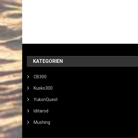
KATEGORIEN
CB300
Kusko300
YukonQuest
Iditarod
Mushing