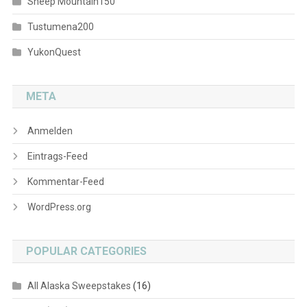
Sheep Mountain150
Tustumena200
YukonQuest
META
Anmelden
Eintrags-Feed
Kommentar-Feed
WordPress.org
POPULAR CATEGORIES
All Alaska Sweepstakes
(16)