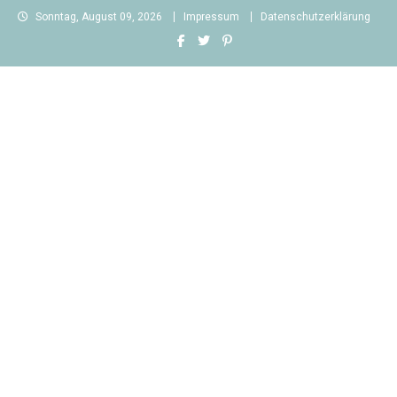
Skip
Sonntag, August 09, 2026
Impressum
Datenschutzerklärung
to
content