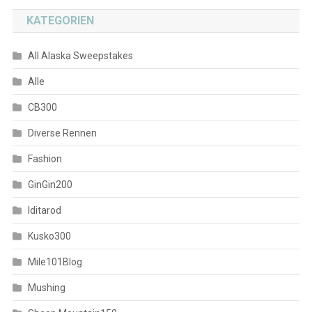
KATEGORIEN
All Alaska Sweepstakes
Alle
CB300
Diverse Rennen
Fashion
GinGin200
Iditarod
Kusko300
Mile101Blog
Mushing