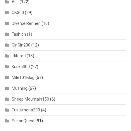
Alle
(122)
CB300
(29)
Diverse Rennen
(16)
Fashion
(1)
GinGin200
(12)
Iditarod
(15)
Kusko300
(27)
Mile101Blog
(57)
Mushing
(67)
Sheep Mountain150
(6)
Tustumena200
(4)
YukonQuest
(91)