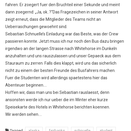
fahren. Er zoegert fuer den Bruchteil einer Sekunde und meint
dann zoegernd: „Ja, ok..?“Das Fragezeichen in seiner Antwort
zeigt erneut, dass die Mitglieder des Teams nicht an
Ueberraschungen gewoehnt sind.
Sebastian Schnuelle’s Einladung war das Beste, was der Crew
passieren konnte. Jetzt muss ich nur noch den Bus dazu bringen
irgendwo an der langen Strasse nach Whitehorse im Dunkeln
anzuhalten und uns rauszulassen und unser Gepaeck aus dem
Stauraum zu zerren. Falls dies klappt, wird uns das sicherlich
nicht zu einem der besten Freunde des Busfahrers machen.
Fuer die Studenten wird allerdings spaetestens hier das
Abenteuer beginnen….
Hoffen wir, dass man uns bei Sebastian rauslaesst, denn
ansonsten werde ich nur ueber die im Winter eher kurze
Speisekarte des Hotels in Whitehorse berichten koennen.
Wir werden sehen….
Tagged
alaska
fairbanks
schnuelle
student