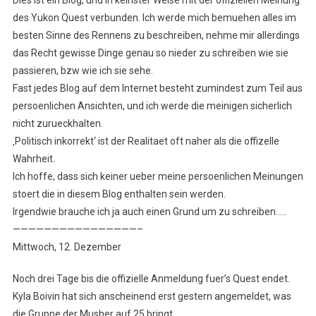
des Yukon Quest verbunden. Ich werde mich bemuehen alles im
besten Sinne des Rennens zu beschreiben, nehme mir allerdings
das Recht gewisse Dinge genau so nieder zu schreiben wie sie
passieren, bzw wie ich sie sehe.
Fast jedes Blog auf dem Internet besteht zumindest zum Teil aus
persoenlichen Ansichten, und ich werde die meinigen sicherlich
nicht zurueckhalten.
‚Politisch inkorrekt‘ ist der Realitaet oft naher als die offizelle
Wahrheit.
Ich hoffe, dass sich keiner ueber meine persoenlichen Meinungen
stoert die in diesem Blog enthalten sein werden.
Irgendwie brauche ich ja auch einen Grund um zu schreiben…..
————————————————–
Mittwoch, 12. Dezember
Noch drei Tage bis die offizielle Anmeldung fuer’s Quest endet.
Kyla Boivin hat sich anscheinend erst gestern angemeldet, was
die Gruppe der Musher auf 25 bringt.