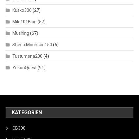
Kusko300
(27)
Mile101Blog
(57)
Mushing
(67)
Sheep Mountain150
(6)
Tustumena200
(4)
YukonQuest
(91)
KATEGORIEN
CB300