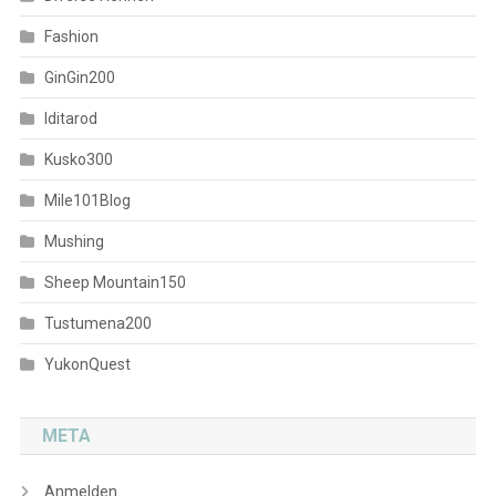
Fashion
GinGin200
Iditarod
Kusko300
Mile101Blog
Mushing
Sheep Mountain150
Tustumena200
YukonQuest
META
Anmelden