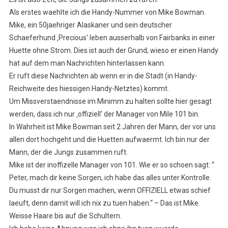
Als erstes waehlte ich die Handy-Nummer von Mike Bowman.
Mike, ein 50jaehriger Alaskaner und sein deutscher
Schaeferhund ‚Precious‘ leben ausserhalb von Fairbanks in einer
Huette ohne Strom. Dies ist auch der Grund, wieso er einen Handy
hat auf dem man Nachrichten hinterlassen kann.
Er ruft diese Nachrichten ab wenn er in die Stadt (in Handy-
Reichweite des hiessigen Handy-Netztes) kommt.
Um Missverstaendnisse im Minimm zu halten sollte hier gesagt
werden, dass ich nur ‚offiziell‘ der Manager von Mile 101 bin.
In Wahrheit ist Mike Bowman seit 2 Jahren der Mann, der vor uns
allen dort hochgeht und die Huetten aufwaermt. Ich bin nur der
Mann, der die Jungs zusammen ruft.
Mike ist der inoffizelle Manager von 101. Wie er so schoen sagt: “
Peter, mach dir keine Sorgen, ich habe das alles unter Kontrolle.
Du musst dir nur Sorgen machen, wenn OFFIZIELL etwas schief
laeuft, denn damit will ich nix zu tuen haben.“ – Das ist Mike.
Weisse Haare bis auf die Schultern.