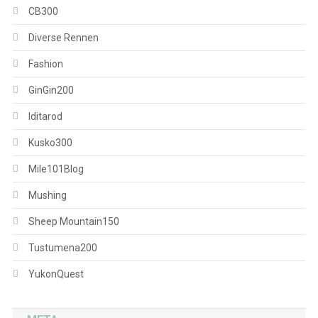
CB300
Diverse Rennen
Fashion
GinGin200
Iditarod
Kusko300
Mile101Blog
Mushing
Sheep Mountain150
Tustumena200
YukonQuest