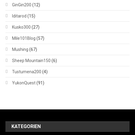
GinGin200
(12)
Iditarod
(15)
Kusko300
(27)
Mile101Blog
(57)
Mushing
(67)
Sheep Mountain150
(6)
Tustumena200
(4)
YukonQuest
(91)
KATEGORIEN