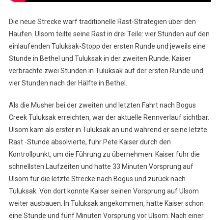
Die neue Strecke warf traditionelle Rast-Strategien über den
Haufen. Ulsom teilte seine Rast in drei Teile: vier Stunden auf den
einlaufenden Tuluksak-Stopp der ersten Runde und jeweils eine
Stunde in Bethel und Tuluksak in der zweiten Runde. Kaiser
verbrachte zwei Stunden in Tuluksak auf der ersten Runde und
vier Stunden nach der Hälfte in Bethel.
Als die Musher bei der zweiten und letzten Fahrt nach Bogus
Creek Tuluksak erreichten, war der aktuelle Rennverlauf sichtbar.
Ulsom kam als erster in Tuluksak an und während er seine letzte
Rast -Stunde absolvierte, fuhr Pete Kaiser durch den
Kontrollpunkt, um die Führung zu übernehmen. Kaiser fuhr die
schnellsten Laufzeiten und hatte 33 Minuten Vorsprung auf
Ulsom für die letzte Strecke nach Bogus und zurück nach
Tuluksak. Von dort konnte Kaiser seinen Vorsprung auf Ulsom
weiter ausbauen. In Tuluksak angekommen, hatte Kaiser schon
eine Stunde und fünf Minuten Vorsprung vor Ulsom. Nach einer