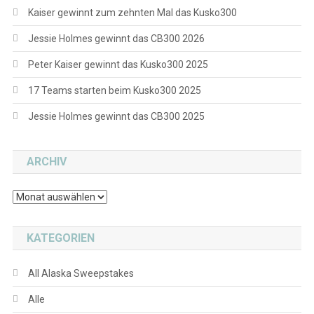
Kaiser gewinnt zum zehnten Mal das Kusko300
Jessie Holmes gewinnt das CB300 2026
Peter Kaiser gewinnt das Kusko300 2025
17 Teams starten beim Kusko300 2025
Jessie Holmes gewinnt das CB300 2025
ARCHIV
Archiv
KATEGORIEN
All Alaska Sweepstakes
Alle