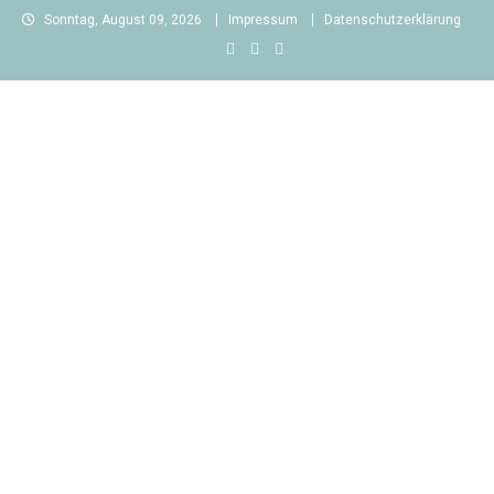
Skip
Sonntag, August 09, 2026
Impressum
Datenschutzerklärung
to
content