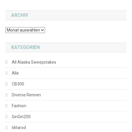
ARCHIV
Archiv
KATEGORIEN
All Alaska Sweepstakes
Alle
CB300
Diverse Rennen
Fashion
GinGin200
Iditarod