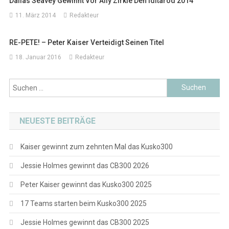
Dallas Seavey Gewinnt Vor Aliy Zirkle Den Iditarod 2014
11. März 2014
Redakteur
RE-PETE! – Peter Kaiser Verteidigt Seinen Titel
18. Januar 2016
Redakteur
Suchen
nach:
NEUESTE BEITRÄGE
Kaiser gewinnt zum zehnten Mal das Kusko300
Jessie Holmes gewinnt das CB300 2026
Peter Kaiser gewinnt das Kusko300 2025
17 Teams starten beim Kusko300 2025
Jessie Holmes gewinnt das CB300 2025