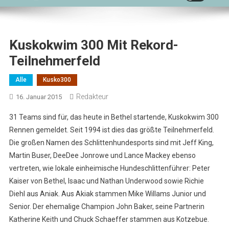
Kuskokwim 300 Mit Rekord-
Teilnehmerfeld
Alle
Kusko300
Redakteur
16. Januar 2015
31 Teams sind für, das heute in Bethel startende, Kuskokwim 300
Rennen gemeldet. Seit 1994 ist dies das größte Teilnehmerfeld.
Die großen Namen des Schlittenhundesports sind mit Jeff King,
Martin Buser, DeeDee Jonrowe und Lance Mackey ebenso
vertreten, wie lokale einheimische Hundeschlittenführer: Peter
Kaiser von Bethel, Isaac und Nathan Underwood sowie Richie
Diehl aus Aniak. Aus Akiak stammen Mike Willams Junior und
Senior. Der ehemalige Champion John Baker, seine Partnerin
Katherine Keith und Chuck Schaeffer stammen aus Kotzebue.