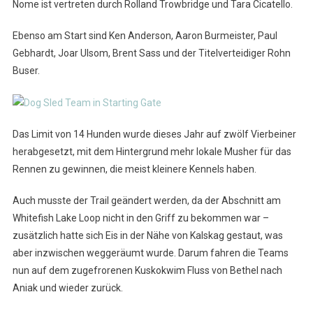
Nome ist vertreten durch Rolland Trowbridge und Tara Cicatello.
Ebenso am Start sind Ken Anderson, Aaron Burmeister, Paul
Gebhardt, Joar Ulsom, Brent Sass und der Titelverteidiger Rohn
Buser.
Das Limit von 14 Hunden wurde dieses Jahr auf zwölf Vierbeiner
herabgesetzt, mit dem Hintergrund mehr lokale Musher für das
Rennen zu gewinnen, die meist kleinere Kennels haben.
Auch musste der Trail geändert werden, da der Abschnitt am
Whitefish Lake Loop nicht in den Griff zu bekommen war –
zusätzlich hatte sich Eis in der Nähe von Kalskag gestaut, was
aber inzwischen weggeräumt wurde. Darum fahren die Teams
nun auf dem zugefrorenen Kuskokwim Fluss von Bethel nach
Aniak und wieder zurück.