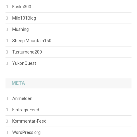
Kusko300
Mile101Blog
Mushing
Sheep Mountain150
Tustumena200
YukonQuest
META
Anmelden
Eintrags-Feed
Kommentar-Feed
WordPress.org