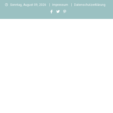
Skip
Sonntag, August 09, 2026
Impressum
Datenschutzerklärung
to
content