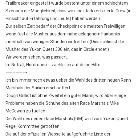
Trailbreaker eingestellt wurde besteht unter einem schlechtem
Szenario die Moeglichkeit, dass wir eine stark reduzierte Crew (in
Hinsicht auf Erfahrung und Leute) haben werden.
Zur selben Zeit bedarf der Checkpoint die meisten Freiwilligen
wenn fast alle Musher aus dem nahe gelegenem Fairbanks
innerhalb von wenigen Stunden eintreffen. (Dies schliesst die
Musher des Yukon Quest 300 ein, das in Circle endet.)
Wir werden sehen, was passiert.
Im Notfall, Nordmann…, zaehle ich auf deine Hilfe.
——————-
Ich bin immer noch etwas ueber die Wahl des dritten neuen Renn
Marshals der Saison erschuettert:
Dough Grilliot ist ohne Zweifel ein guter Mann, wird aber einige
Probleme haben die Schuhe des alten Race Marshals Mike
McCowan zu fuellen.
Die Wahl des neuen Race Marshals (RM) wird vom Yukon Quest
Regel Kommittee getroffen.
Die auf der offiziellen Webseite aufgefuehrte Liste der