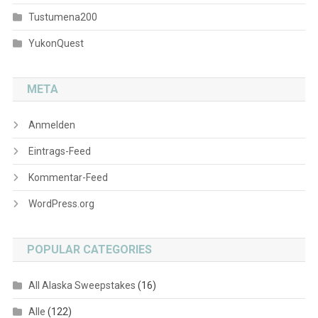
Tustumena200
YukonQuest
META
Anmelden
Eintrags-Feed
Kommentar-Feed
WordPress.org
POPULAR CATEGORIES
All Alaska Sweepstakes
(16)
Alle
(122)