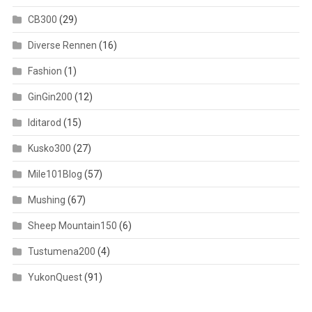
CB300
(29)
Diverse Rennen
(16)
Fashion
(1)
GinGin200
(12)
Iditarod
(15)
Kusko300
(27)
Mile101Blog
(57)
Mushing
(67)
Sheep Mountain150
(6)
Tustumena200
(4)
YukonQuest
(91)