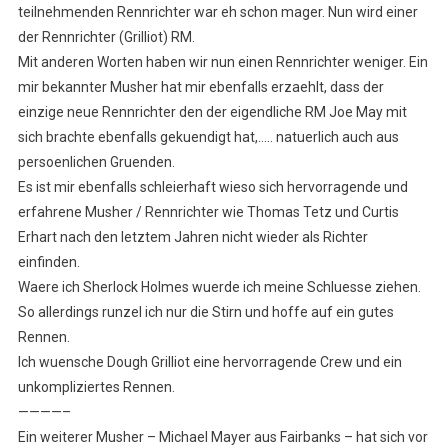
teilnehmenden Rennrichter war eh schon mager. Nun wird einer
der Rennrichter (Grilliot) RM.
Mit anderen Worten haben wir nun einen Rennrichter weniger. Ein
mir bekannter Musher hat mir ebenfalls erzaehlt, dass der
einzige neue Rennrichter den der eigendliche RM Joe May mit
sich brachte ebenfalls gekuendigt hat,….. natuerlich auch aus
persoenlichen Gruenden.
Es ist mir ebenfalls schleierhaft wieso sich hervorragende und
erfahrene Musher / Rennrichter wie Thomas Tetz und Curtis
Erhart nach den letztem Jahren nicht wieder als Richter
einfinden.
Waere ich Sherlock Holmes wuerde ich meine Schluesse ziehen.
So allerdings runzel ich nur die Stirn und hoffe auf ein gutes
Rennen.
Ich wuensche Dough Grilliot eine hervorragende Crew und ein
unkompliziertes Rennen.
————–
Ein weiterer Musher – Michael Mayer aus Fairbanks – hat sich vor