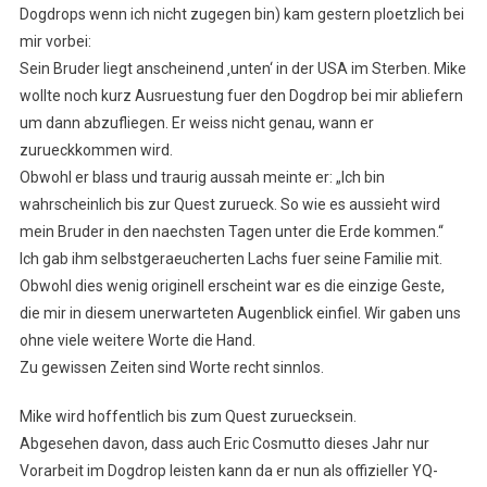
Dogdrops wenn ich nicht zugegen bin) kam gestern ploetzlich bei
mir vorbei:
Sein Bruder liegt anscheinend ‚unten‘ in der USA im Sterben. Mike
wollte noch kurz Ausruestung fuer den Dogdrop bei mir abliefern
um dann abzufliegen. Er weiss nicht genau, wann er
zurueckkommen wird.
Obwohl er blass und traurig aussah meinte er: „Ich bin
wahrscheinlich bis zur Quest zurueck. So wie es aussieht wird
mein Bruder in den naechsten Tagen unter die Erde kommen.“
Ich gab ihm selbstgeraeucherten Lachs fuer seine Familie mit.
Obwohl dies wenig originell erscheint war es die einzige Geste,
die mir in diesem unerwarteten Augenblick einfiel. Wir gaben uns
ohne viele weitere Worte die Hand.
Zu gewissen Zeiten sind Worte recht sinnlos.
Mike wird hoffentlich bis zum Quest zuruecksein.
Abgesehen davon, dass auch Eric Cosmutto dieses Jahr nur
Vorarbeit im Dogdrop leisten kann da er nun als offizieller YQ-