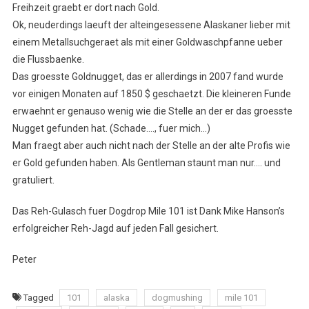
Freihzeit graebt er dort nach Gold.
Ok, neuderdings laeuft der alteingesessene Alaskaner lieber mit
einem Metallsuchgeraet als mit einer Goldwaschpfanne ueber
die Flussbaenke.
Das groesste Goldnugget, das er allerdings in 2007 fand wurde
vor einigen Monaten auf 1850 $ geschaetzt. Die kleineren Funde
erwaehnt er genauso wenig wie die Stelle an der er das groesste
Nugget gefunden hat. (Schade…., fuer mich…)
Man fraegt aber auch nicht nach der Stelle an der alte Profis wie
er Gold gefunden haben. Als Gentleman staunt man nur…. und
gratuliert.
Das Reh-Gulasch fuer Dogdrop Mile 101 ist Dank Mike Hanson’s
erfolgreicher Reh-Jagd auf jeden Fall gesichert.
Peter
Tagged
101
alaska
dogmushing
mile 101