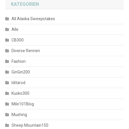
KATEGORIEN
All Alaska Sweepstakes
Alle
CB300
Diverse Rennen
Fashion
GinGin200
Iditarod
Kusko300
Mile101Blog
Mushing
Sheep Mountain150